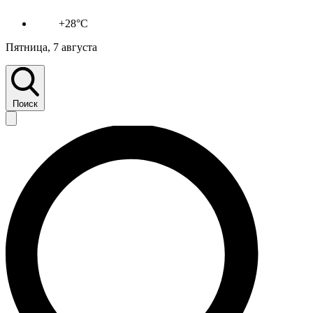
+28°C
Пятница, 7 августа
Поиск