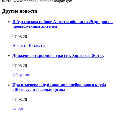
Фото: www.facebook.com/kapshagay.gov
Другие новости
В Ауэзовском районе Алматы обновили 29 дворов по
предложениям жителей
07.08.26
Новости Казахстана
Движение открыли на трассе к Хоргосу в Жетісу
07.08.26
Общество
Ира отмечена в публикации волейбольного клуба
«Жетысу» из Талдыкоргана
07.08.26
Спорт