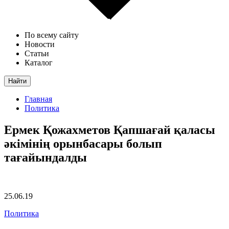
По всему сайту
Новости
Статьи
Каталог
Найти
Главная
Политика
Ермек Қожахметов Қапшағай қаласы
әкімінің орынбасары болып
тағайындалды
25.06.19
Политика