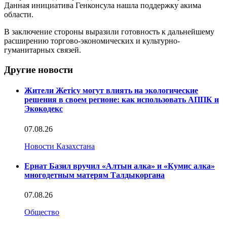
Данная инициатива Генконсула нашла поддержку акима
области.
В заключение стороны выразили готовность к дальнейшему
расширению торгово-экономических и культурно-
гуманитарных связей.
Другие новости
Жители Жетісу могут влиять на экологические
решения в своем регионе: как использовать АППК и
Экокодекс
07.08.26
Новости Казахстана
Ернат Базил вручил «Алтын алка» и «Кумис алка»
многодетным матерям Талдыкоргана
07.08.26
Общество