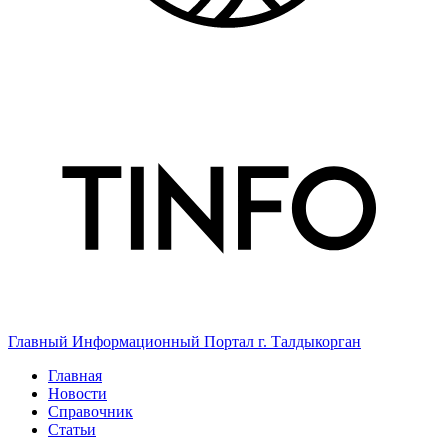
Главный Информационный Портал г. Талдыкорган
Главная
Новости
Справочник
Статьи