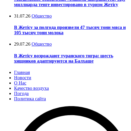
миллиарда тенге инвестировано в туризм Жетісу
31.07.26
Общество
В Жетісу за полгода произвели 47 тысяч тонн мяса и
105 тысяч тонн молока
29.07.26
Общество
В Жетісу возрождают туранского тигра: шесть
хищников адаптируются на Балхаше
Главная
Новости
О Нас
Качество воздуха
Погода
Политика сайта