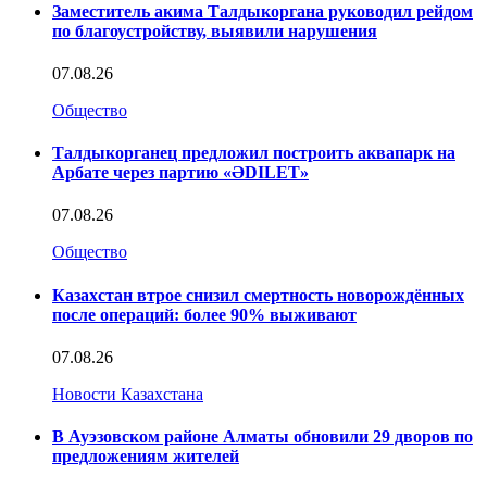
Заместитель акима Талдыкоргана руководил рейдом
по благоустройству, выявили нарушения
07.08.26
Общество
Талдыкорганец предложил построить аквапарк на
Арбате через партию «ӘDILET»
07.08.26
Общество
Казахстан втрое снизил смертность новорождённых
после операций: более 90% выживают
07.08.26
Новости Казахстана
В Ауэзовском районе Алматы обновили 29 дворов по
предложениям жителей