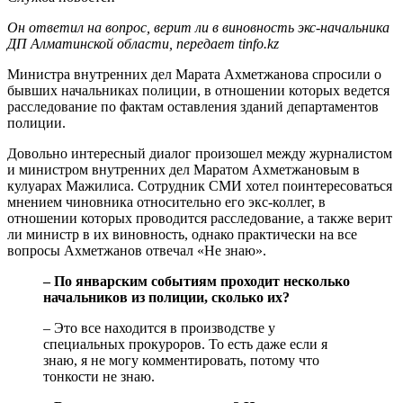
Он ответил на вопрос, верит ли в виновность экс-начальника
ДП Алматинской области, передает tinfo.kz
Министра внутренних дел Марата Ахметжанова спросили о
бывших начальниках полиции, в отношении которых ведется
расследование по фактам оставления зданий департаментов
полиции.
Довольно интересный диалог произошел между журналистом
и министром внутренних дел Маратом Ахметжановым в
кулуарах Мажилиса. Сотрудник СМИ хотел поинтересоваться
мнением чиновника относительно его экс-коллег, в
отношении которых проводится расследование, а также верит
ли министр в их виновность, однако практически на все
вопросы Ахметжанов отвечал «Не знаю».
– По январским событиям проходит несколько
начальников из полиции, сколько их?
– Это все находится в производстве у
специальных прокуроров. То есть даже если я
знаю, я не могу комментировать, потому что
тонкости не знаю.