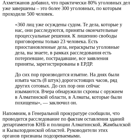
Ахметжанов добавил, что практически 80% уголовных дел
уже завершены – это более 300 уголовных, по которым
проходили 500 человек.
«360 лиц уже осуждены судом. Те дела, которые у
нас, они расследуются, приняты окончательные
процессуальные решения. К лишению свободы
приговорены только 23 человека. Есть
приостановленные дела, нераскрыты уголовные
дела, вы знаете, в рамках расследования есть
потерпевшие, пострадавшие, все заявления
приняты, зарегистрированы в ЕРДР.
До сих пор производится изъятие. На днях были
изъята часть (8 штук) дорогостоящих часов, ряд
других сотовых. До сих пор они сейчас
изымаются. Вчера обнаружили схроны с оружием
в Алматинской области, в Алматы, которые были
похищены», — заключил он.
Напомним, в Генеральной прокуратуре сообщили, что
проводится расследование по фактам оставления зданий
департаментов КНБ и полиции Алматинской, Жамбылской
и Кызылординской областей. Руководители этих
органов признаны подозреваемыми.