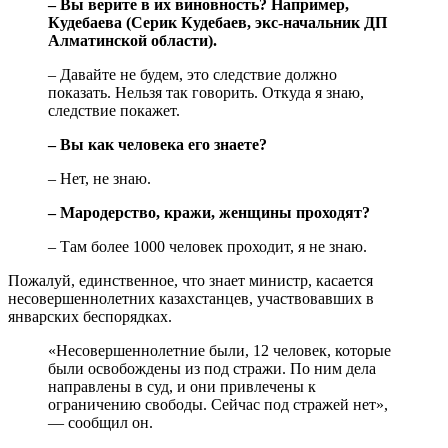
– Вы верите в их виновность? Например,
Кудебаева (Серик Кудебаев, экс-начальник ДП
Алматинской области).
– Давайте не будем, это следствие должно
показать. Нельзя так говорить. Откуда я знаю,
следствие покажет.
– Вы как человека его знаете?
– Нет, не знаю.
– Мародерство, кражи, женщины проходят?
– Там более 1000 человек проходит, я не знаю.
Пожалуй, единственное, что знает министр, касается
несовершеннолетних казахстанцев, участвовавших в
январских беспорядках.
«Несовершеннолетние были, 12 человек, которые
были освобождены из под стражи. По ним дела
направлены в суд, и они привлечены к
ограничению свободы. Сейчас под стражей нет»,
— сообщил он.