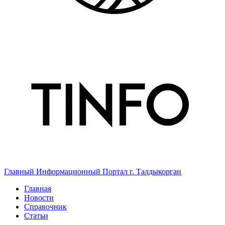
Главный Информационный Портал г. Талдыкорган
Главная
Новости
Справочник
Статьи