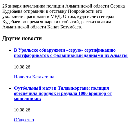
26 января начальника полиции Алматинской области Серика
Кудебаева отправили в отставку Подробности его
увольнения раскрыли в МВД. О том, куда исчез генерал
Кудебаев во время январских событий, рассказал аким
Алматинской области Канат Бозумбаев.
Другие новости
В Уральске обнаружили «серую» сертификацию
полуфабрикатов с фальшивыми данными из Алматы
10.08.26
Новости Казахстана
Футбольный матч в Талдыкоргане: полиция
обеспечила порядок и раздала 1000 брошюр от
мошенников
10.08.26
Общество