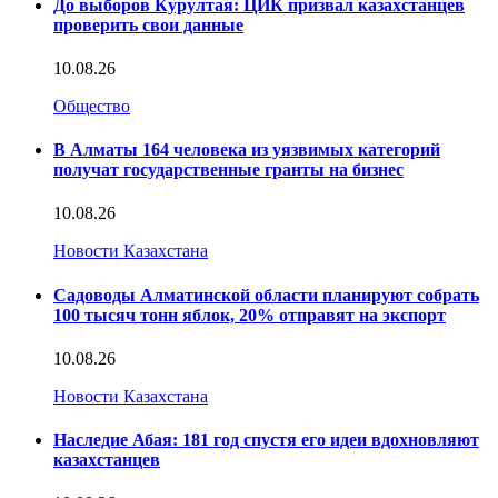
До выборов Курултая: ЦИК призвал казахстанцев
проверить свои данные
10.08.26
Общество
В Алматы 164 человека из уязвимых категорий
получат государственные гранты на бизнес
10.08.26
Новости Казахстана
Садоводы Алматинской области планируют собрать
100 тысяч тонн яблок, 20% отправят на экспорт
10.08.26
Новости Казахстана
Наследие Абая: 181 год спустя его идеи вдохновляют
казахстанцев