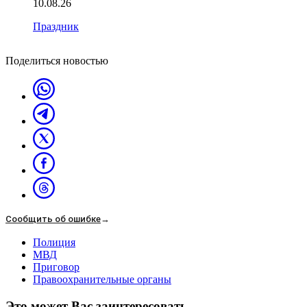
10.08.26
Праздник
Поделиться новостью
Сообщить об ошибке
→
Полиция
МВД
Приговор
Правоохранительные органы
Это может Вас заинтересовать