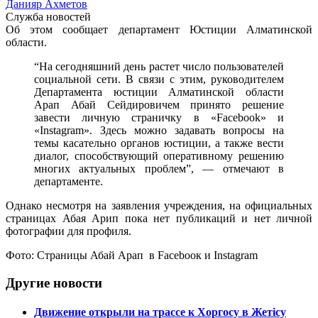
Данияр Ахметов
Служба новостей
Об этом сообщает департамент Юстиции Алматинской
области.
“На сегодняшний день растет число пользователей
социальной сети. В связи с этим, руководителем
Департамента юстиции Алматинской области
Арап Абай Сейдировичем принято решение
завести личную страничку в «Facebook» и
«Instagram». Здесь можно задавать вопросы на
темы касательно органов юстиции, а также вести
диалог, способствующий оперативному решению
многих актуальных проблем”, — отмечают в
департаменте.
Однако несмотря на заявления учреждения, на официальных
страницах Абая Арип пока нет публикаций и нет личной
фотографии для профиля.
Фото: Страницы Абай Арап в Facebooк и Instagram
Другие новости
Движение открыли на трассе к Хоргосу в Жетісу