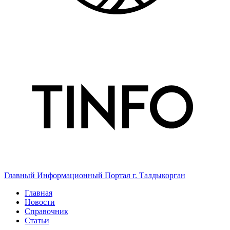
Главный Информационный Портал г. Талдыкорган
Главная
Новости
Справочник
Статьи