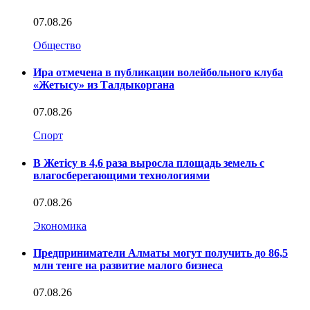
07.08.26
Общество
Ира отмечена в публикации волейбольного клуба
«Жетысу» из Талдыкоргана
07.08.26
Спорт
В Жетісу в 4,6 раза выросла площадь земель с
влагосберегающими технологиями
07.08.26
Экономика
Предприниматели Алматы могут получить до 86,5
млн тенге на развитие малого бизнеса
07.08.26