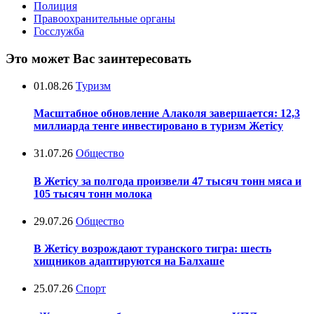
Полиция
Правоохранительные органы
Госслужба
Это может Вас заинтересовать
01.08.26
Туризм
Масштабное обновление Алаколя завершается: 12,3
миллиарда тенге инвестировано в туризм Жетісу
31.07.26
Общество
В Жетісу за полгода произвели 47 тысяч тонн мяса и
105 тысяч тонн молока
29.07.26
Общество
В Жетісу возрождают туранского тигра: шесть
хищников адаптируются на Балхаше
25.07.26
Спорт