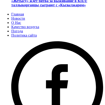
«Жетысу» ждет битва за выживание в КПЛ:
талдыкорганцы сыграют с «Кызылжаром»
Главная
Новости
О Нас
Качество воздуха
Погода
Политика сайта