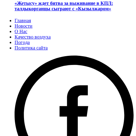
«Жетысу» ждет битва за выживание в КПЛ:
талдыкорганцы сыграют с «Кызылжаром»
Главная
Новости
О Нас
Качество воздуха
Погода
Политика сайта