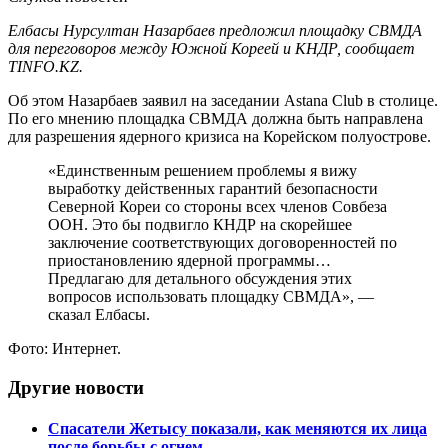
Елбасы Нурсултан Назарбаев предложил площадку СВМДА
для переговоров между Южной Кореей и КНДР, сообщает
TINFO.KZ.
Об этом Назарбаев заявил на заседании Astana Club в столице.
По его мнению площадка СВМДА должна быть направлена
для разрешения ядерного кризиса на Корейском полуострове.
«Единственным решением проблемы я вижу
выработку действенных гарантий безопасности
Северной Кореи со стороны всех членов Совбеза
ООН. Это бы подвигло КНДР на скорейшее
заключение соответствующих договоренностей по
приостановлению ядерной программы…
Предлагаю для детального обсуждения этих
вопросов использовать площадку СВМДА», —
сказал Елбасы.
Фото: Интернет.
Другие новости
Спасатели Жетысу показали, как меняются их лица
после борьбы с огнем