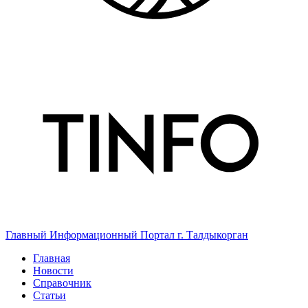
Главный Информационный Портал г. Талдыкорган
Главная
Новости
Справочник
Статьи