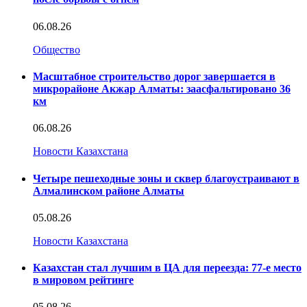
06.08.26
Общество
Масштабное строительство дорог завершается в
микрорайоне Акжар Алматы: заасфальтировано 36
км
06.08.26
Новости Казахстана
Четыре пешеходные зоны и сквер благоустраивают в
Алмалинском районе Алматы
05.08.26
Новости Казахстана
Казахстан стал лучшим в ЦА для переезда: 77-е место
в мировом рейтинге
05.08.26