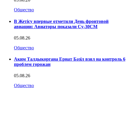
Общество
В Жетісу впервые отметили День фронтовой
авиации: Авиаторы показали Су-30СМ
05.08.26
Общество
Аким Талдыкоргана Ернат Бәзіл взял на контроль 6
проблем горожан
05.08.26
Общество