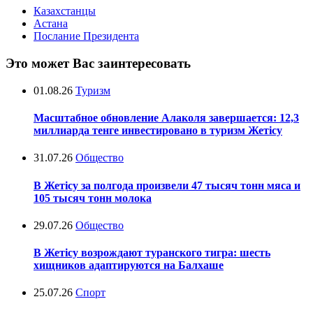
Казахстанцы
Астана
Послание Президента
Это может Вас заинтересовать
01.08.26
Туризм
Масштабное обновление Алаколя завершается: 12,3
миллиарда тенге инвестировано в туризм Жетісу
31.07.26
Общество
В Жетісу за полгода произвели 47 тысяч тонн мяса и
105 тысяч тонн молока
29.07.26
Общество
В Жетісу возрождают туранского тигра: шесть
хищников адаптируются на Балхаше
25.07.26
Спорт