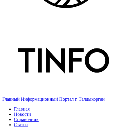
Главный Информационный Портал г. Талдыкорган
Главная
Новости
Справочник
Статьи