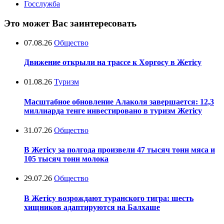
Госслужба
Это может Вас заинтересовать
07.08.26
Общество
Движение открыли на трассе к Хоргосу в Жетісу
01.08.26
Туризм
Масштабное обновление Алаколя завершается: 12,3
миллиарда тенге инвестировано в туризм Жетісу
31.07.26
Общество
В Жетісу за полгода произвели 47 тысяч тонн мяса и
105 тысяч тонн молока
29.07.26
Общество
В Жетісу возрождают туранского тигра: шесть
хищников адаптируются на Балхаше