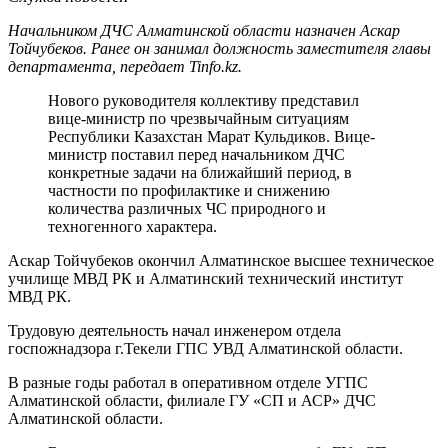
Начальником ДЧС Алматинской области назначен Аскар
Тойчубеков. Ранее он занимал должность заместителя главы
департамента, передает Tinfo.kz.
Нового руководителя коллективу представил
вице-министр по чрезвычайным ситуациям
Республики Казахстан Марат Кульдиков. Вице-
министр поставил перед начальником ДЧС
конкретные задачи на ближайший период, в
частности по профилактике и снижению
количества различных ЧС природного и
техногенного характера.
Аскар Тойчубеков окончил Алматинское высшее техническое
училище МВД РК и Алматинский технический институт
МВД РК.
Трудовую деятельность начал инженером отдела
госпожнадзора г.Текели ГПС УВД Алматинской области.
В разные годы работал в оперативном отделе УГПС
Алматинской области, филиале ГУ «СП и АСР» ДЧС
Алматинской области.