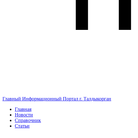
Главный Информационный Портал г. Талдыкорган
Главная
Новости
Справочник
Статьи