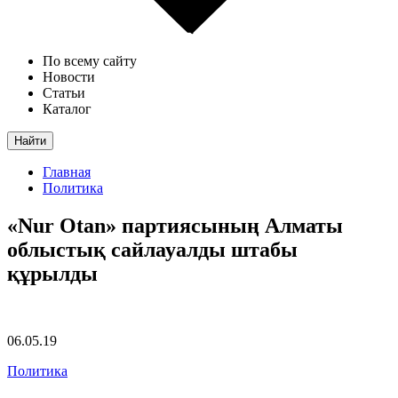
По всему сайту
Новости
Статьи
Каталог
Найти
Главная
Политика
«Nur Otan» партиясының Алматы
облыстық сайлауалды штабы
құрылды
06.05.19
Политика