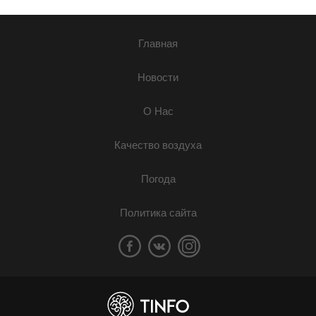
Главная
Новости
О Нас
Качество воздуха
Погода
Политика сайта