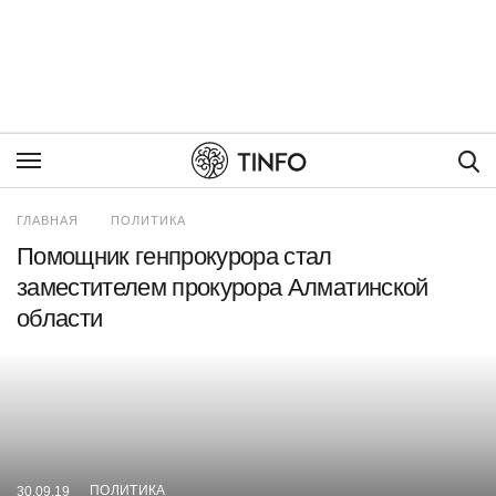
Пои
ГЛАВНАЯ
ПОЛИТИКА
Помощник генпрокурора стал
заместителем прокурора Алматинской
области
ПОЛИТИКА
30.09.19