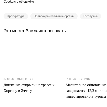
Сообщить об ошибке
→
Прокуратура
Правоохранительные органы
Госслужба
Это может Вас заинтересовать
07.08.26
ОБЩЕСТВО
01.08.26
ТУРИЗМ
Движение открыли на трассе к
Масштабное обновление
Хоргосу в Жетісу
завершается: 12,3 милли
инвестировано в туризм 