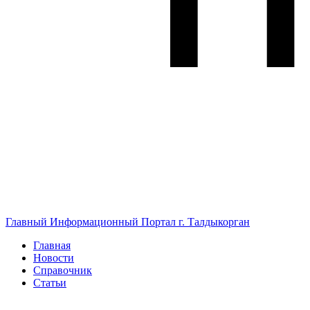
Главный Информационный Портал г. Талдыкорган
Главная
Новости
Справочник
Статьи