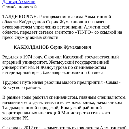
Данияр Ахметов
Служба новостей
ТАЛДЫКОРГАН. Распоряжением акима Алматинской
области Кабдолданов Серик Жумаханович назначен
руководителем управления ветеринарии Алматинской
области, передает сетевое агентство «TINFO» со ссылкой на
пресс-службу акима области.
КАБДОЛДАНОВ Серик Жумаханович
Родился в 1974 году. Окончил Казахский государственный
аграрный университет, Жетысуский государственный
университет им. И.Жансугурова по специальностям –
ветеринарный врач, бакалавр экономики и бизнеса.
Трудовой путь начал рабочим малого предприятия «Самал»
Коксуского района.
В разные годы работал специалистом, главным специалистом,
начальником отдела, заместителем начальника, начальником
Талдыкорганской городской, Коксуской районной
территориальных инспекций Министерства сельского
хозяйства РК.
С февраля 2012 года – заместитель руководителя Алматинской