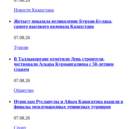
07.08.26
Новости Казахстана
Жетысу показала великолепие Бурхан-Булака,
самого высокого водопада Казахстана
07.08.26
Туризм
В Талдыкоргане отметили День строителя,
чествовали Аскара Курмангалиева с 50-летним
стажем
07.08.26
Общество
Нурислам Русланулы и Айым Канагатова вышли в
финалы международных теннисных турниров
07.08.26
Спорт