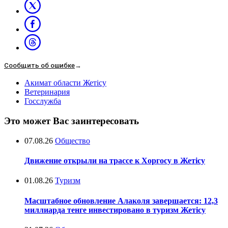
Сообщить об ошибке
→
Акимат области Жетісу
Ветеринария
Госслужба
Это может Вас заинтересовать
07.08.26
Общество
Движение открыли на трассе к Хоргосу в Жетісу
01.08.26
Туризм
Масштабное обновление Алаколя завершается: 12,3
миллиарда тенге инвестировано в туризм Жетісу