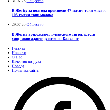
31.07.26
Общество
В Жетісу за полгода произвели 47 тысяч тонн мяса и
105 тысяч тонн молока
29.07.26
Общество
В Жетісу возрождают туранского тигра: шесть
хищников адаптируются на Балхаше
Главная
Новости
О Нас
Качество воздуха
Погода
Политика сайта