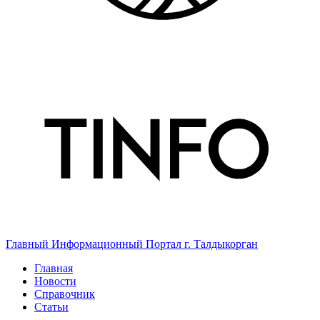
Главный Информационный Портал г. Талдыкорган
Главная
Новости
Справочник
Статьи