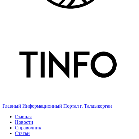
Главный Информационный Портал г. Талдыкорган
Главная
Новости
Справочник
Статьи