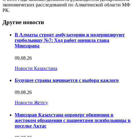
экономических расследований по Алматинской области МФ
РК.
Другие новости
В Алматы строят амбулаторию и модернизируют
горбольницу №7: Ход работ оценила глава
Минздрава
09.08.26
Новости Казахстана
Будущее страны начинается с выбора каждого
09.08.26
Новости Жетісу
Минздрав Казахстана опроверг обвинения в
жестоком обращении с пациентами психбольницы в
поселке Актас