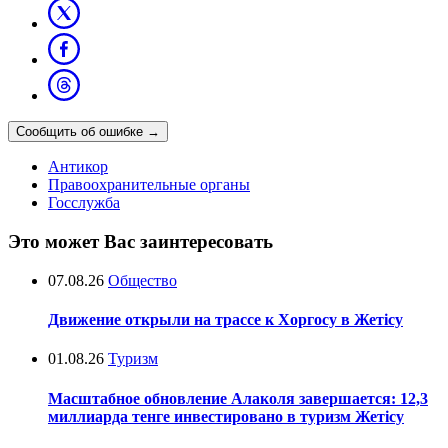
Сообщить об ошибке
→
Антикор
Правоохранительные органы
Госслужба
Это может Вас заинтересовать
07.08.26
Общество
Движение открыли на трассе к Хоргосу в Жетісу
01.08.26
Туризм
Масштабное обновление Алаколя завершается: 12,3
миллиарда тенге инвестировано в туризм Жетісу