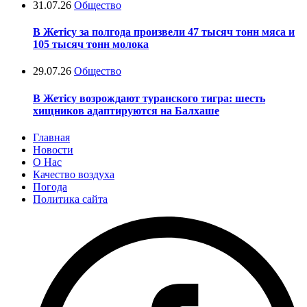
31.07.26
Общество
В Жетісу за полгода произвели 47 тысяч тонн мяса и
105 тысяч тонн молока
29.07.26
Общество
В Жетісу возрождают туранского тигра: шесть
хищников адаптируются на Балхаше
Главная
Новости
О Нас
Качество воздуха
Погода
Политика сайта