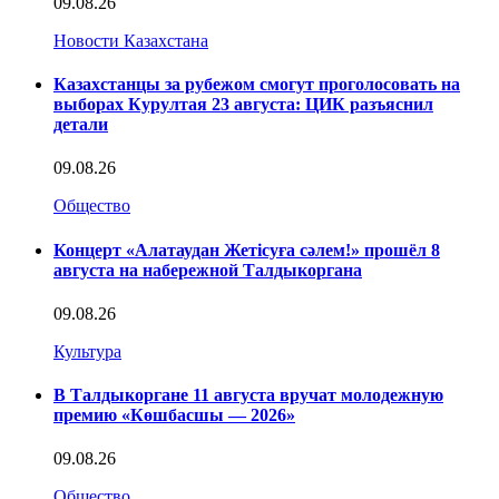
09.08.26
Новости Казахстана
Казахстанцы за рубежом смогут проголосовать на
выборах Курултая 23 августа: ЦИК разъяснил
детали
09.08.26
Общество
Концерт «Алатаудан Жетісуға сәлем!» прошёл 8
августа на набережной Талдыкоргана
09.08.26
Культура
В Талдыкоргане 11 августа вручат молодежную
премию «Көшбасшы — 2026»
09.08.26
Общество