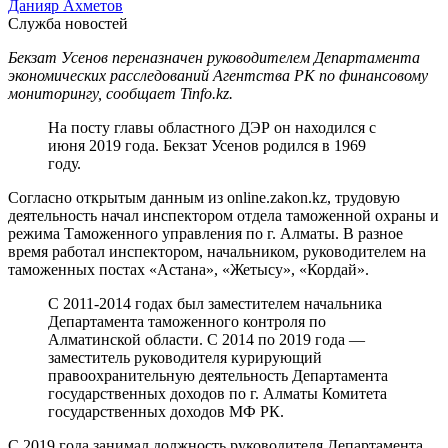
Данияр Ахметов
Служба новостей
Бекзат Усенов переназначен руководителем Департамента
экономических расследований Агентства РК по финансовому
мониторингу, сообщает Tinfo.kz.
На посту главы областного ДЭР он находился с
июня 2019 года. Бекзат Усенов родился в 1969
году.
Согласно открытым данным из online.zakon.kz, трудовую
деятельность начал инспектором отдела таможенной охраны и
режима Таможенного управления по г. Алматы. В разное
время работал инспектором, начальником, руководителем на
таможенных постах «Астана», «Жетысу», «Кордай».
С 2011-2014 годах был заместителем начальника
Департамента таможенного контроля по
Алматинской области. С 2014 по 2019 года —
заместитель руководителя курирующий
правоохранительную деятельность Департамента
государственных доходов по г. Алматы Комитета
государственных доходов МФ РК.
С 2019 года занимал должность руководителя Департамента