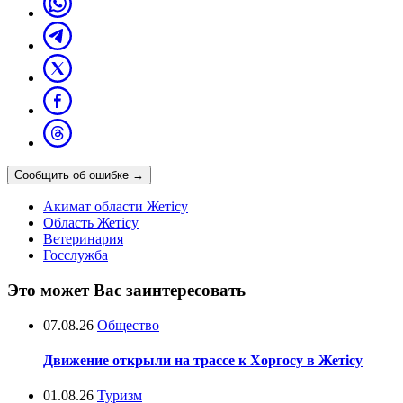
Сообщить об ошибке
→
Акимат области Жетісу
Область Жетісу
Ветеринария
Госслужба
Это может Вас заинтересовать
07.08.26
Общество
Движение открыли на трассе к Хоргосу в Жетісу
01.08.26
Туризм