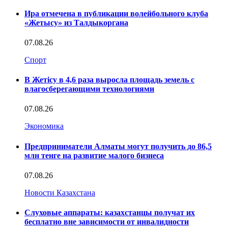
Ира отмечена в публикации волейбольного клуба
«Жетысу» из Талдыкоргана
07.08.26
Спорт
В Жетісу в 4,6 раза выросла площадь земель с
влагосберегающими технологиями
07.08.26
Экономика
Предприниматели Алматы могут получить до 86,5
млн тенге на развитие малого бизнеса
07.08.26
Новости Казахстана
Слуховые аппараты: казахстанцы получат их
бесплатно вне зависимости от инвалидности