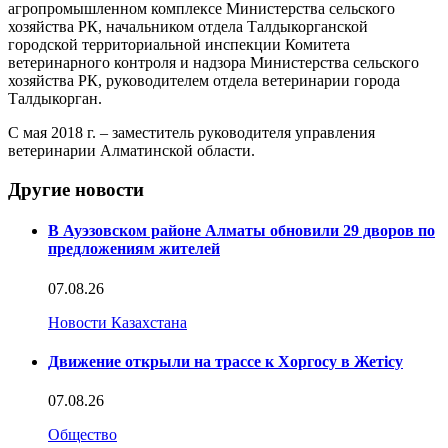
агропромышленном комплексе Министерства сельского
хозяйства РК, начальником отдела Талдыкорганской
городской территориальной инспекции Комитета
ветеринарного контроля и надзора Министерства сельского
хозяйства РК, руководителем отдела ветеринарии города
Талдыкорган.
С мая 2018 г. – заместитель руководителя управления
ветеринарии Алматинской области.
Другие новости
В Ауэзовском районе Алматы обновили 29 дворов по
предложениям жителей
07.08.26
Новости Казахстана
Движение открыли на трассе к Хоргосу в Жетісу
07.08.26
Общество