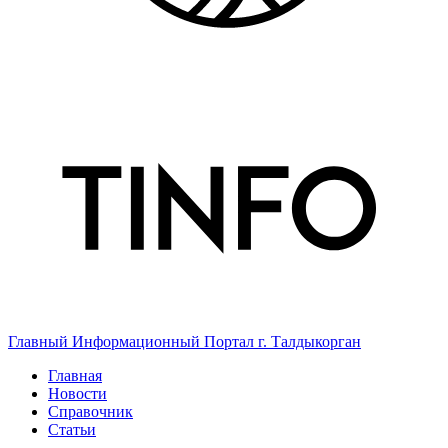
Главный Информационный Портал г. Талдыкорган
Главная
Новости
Справочник
Статьи