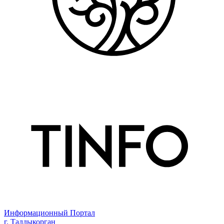
Информационный Портал
г. Талдыкорган