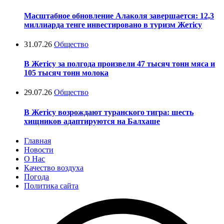
Масштабное обновление Алаколя завершается: 12,3
миллиарда тенге инвестировано в туризм Жетісу
31.07.26
Общество
В Жетісу за полгода произвели 47 тысяч тонн мяса и
105 тысяч тонн молока
29.07.26
Общество
В Жетісу возрождают туранского тигра: шесть
хищников адаптируются на Балхаше
Главная
Новости
О Нас
Качество воздуха
Погода
Политика сайта