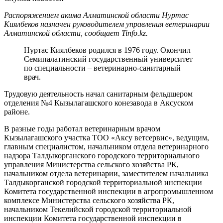
Распоряжением акима Алматинской области Нуртас
Киялбеков назначен руководителем управления ветеринарии
Алматинской области, сообщает Tinfo.kz.
Нуртас Киялбеков родился в 1976 году. Окончил
Семипалатинский государственный университет
по специальности – ветеринарно-санитарный
врач.
Трудовую деятельность начал санитарным фельдшером
отделения №4 Кызылагашского конезавода в Аксуском
районе.
В разные годы работал ветеринарным врачом
Кызылагашского участка ТОО «Аксу ветсервис», ведущим,
главным специалистом, начальником отдела ветеринарного
надзора Талдыкорганского городского территориального
управления Министерства сельского хозяйства РК,
начальником отдела ветеринарии, заместителем начальника
Талдыкорганской городской территориальной инспекции
Комитета государственной инспекции в агропромышленном
комплексе Министерства сельского хозяйства РК,
начальником Текелийской городской территориальной
инспекции Комитета государственной инспекции в