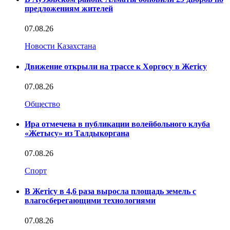
предложениям жителей
07.08.26
Новости Казахстана
Движение открыли на трассе к Хоргосу в Жетісу
07.08.26
Общество
Ира отмечена в публикации волейбольного клуба
«Жетысу» из Талдыкоргана
07.08.26
Спорт
В Жетісу в 4,6 раза выросла площадь земель с
влагосберегающими технологиями
07.08.26