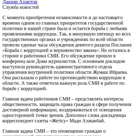
Данияр Ахметов
Служба новостей
С момента приобретения независимости и до настоящего
времени одним из главных приоритетов государственной
политики в нашей стране была и остается борьба с любыми
проявлениями коррупции. Так, в минувшую пятницу во всех
государственных органах и учреждениях по всей области
провели единые часы обсуждения девятого раздела Послания
«Борьба с коррупцией и верховенство закона». Не остались в
стороне и работники СМИ. Его обсуждение прошло в
конференц-зале Дома журналистов. С основным докладом
выступила руководитель административного отдела
управления внутренней политики области Жумаш Ибраева.
Она рассказала о работе по противодействию коррупции в
области. А также отметила важную роль СМИ в работе по
борьбе с коррупцией.
Главная задача работников СМИ – представлять интересы
общественности, защищать права граждан в сфере получения
достоверной информации, воздерживаться от освещения
односторонней точки зрения. Дополнил слова докладчицы
корреспондент газеты «Жетісу» Мади Алжанбай.
Главная задача СМИ – это оповещение граждан о