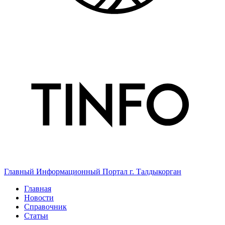
Главный Информационный Портал г. Талдыкорган
Главная
Новости
Справочник
Статьи