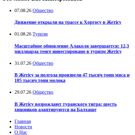
07.08.26
Общество
Движение открыли на трассе к Хоргосу в Жетісу
01.08.26
Туризм
Масштабное обновление Алаколя завершается: 12,3
миллиарда тенге инвестировано в туризм Жетісу
31.07.26
Общество
В Жетісу за полгода произвели 47 тысяч тонн мяса и
105 тысяч тонн молока
29.07.26
Общество
В Жетісу возрождают туранского тигра: шесть
хищников адаптируются на Балхаше
Главная
Новости
О Нас