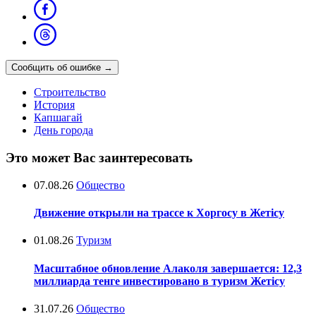
Сообщить об ошибке
→
Строительство
История
Капшагай
День города
Это может Вас заинтересовать
07.08.26
Общество
Движение открыли на трассе к Хоргосу в Жетісу
01.08.26
Туризм
Масштабное обновление Алаколя завершается: 12,3
миллиарда тенге инвестировано в туризм Жетісу
31.07.26
Общество