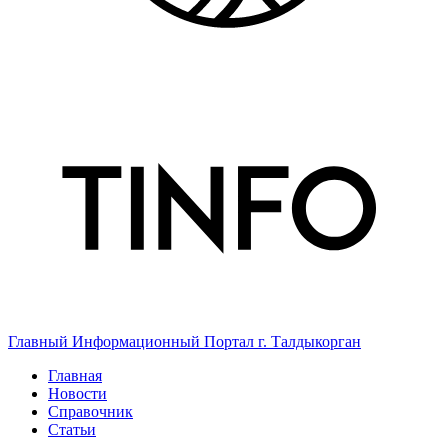
Главный Информационный Портал г. Талдыкорган
Главная
Новости
Справочник
Статьи