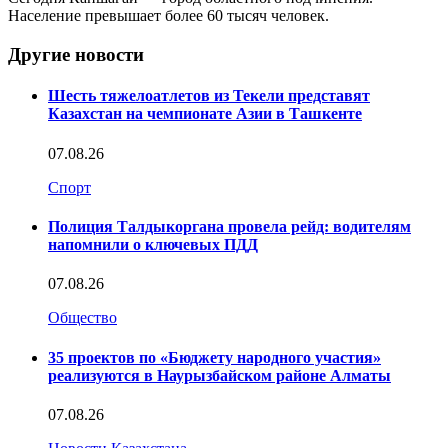
Население превышает более 60 тысяч человек.
Другие новости
Шесть тяжелоатлетов из Текели представят
Казахстан на чемпионате Азии в Ташкенте
07.08.26
Спорт
Полиция Талдыкоргана провела рейд: водителям
напомнили о ключевых ПДД
07.08.26
Общество
35 проектов по «Бюджету народного участия»
реализуются в Наурызбайском районе Алматы
07.08.26