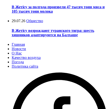
В Жетісу за полгода произвели 47 тысяч тонн мяса и
105 тысяч тонн молока
29.07.26
Общество
В Жетісу возрождают туранского тигра: шесть
хищников адаптируются на Балхаше
Главная
Новости
О Нас
Качество воздуха
Погода
Политика сайта