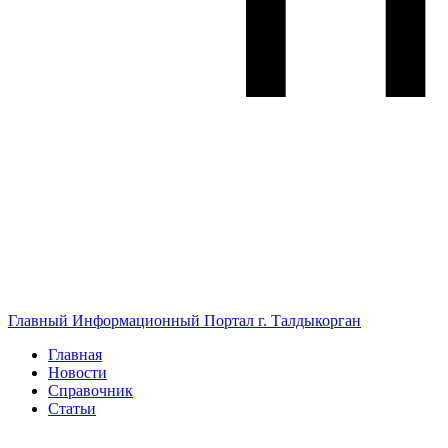
Главный Информационный Портал г. Талдыкорган
Главная
Новости
Справочник
Статьи