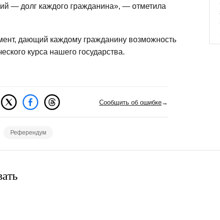
ий — долг каждого гражданина», — отметила
мент, дающий каждому гражданину возможность
еского курса нашего государства.
Сообщить об ошибке
→
Референдум
вать