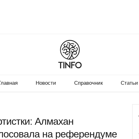
Главная
Новости
Справочник
Статьи
тистки: Алмахан
олосовала на референдуме