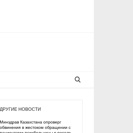
Поиск
ДРУГИЕ НОВОСТИ
Минздрав Казахстана опроверг
обвинения в жестоком обращении с
пациентами психбольницы в поселке