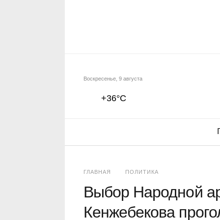
Воскресенье, 9 августа
+36°C
ГЛАВНАЯ
ПОЛИТИКА
Выбор Народной ар
Кенжебекова прог