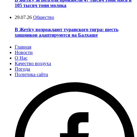
105 тысяч тонн молока
29.07.26
Общество
В Жетісу возрождают туранского тигра: шесть
хищников адаптируются на Балхаше
Главная
Новости
О Нас
Качество воздуха
Погода
Политика сайта