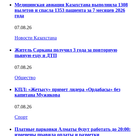
Медицинская авиация Казахстана выполнила 1308
вылетов и спасла 1353 пациента за 7 месяцев 2026
года
07.08.26
Новости Казахстана
Житель Саркана получил 3 года за повторную
пьяную езду и ДТП
07.08.26
Общество
КПЛ: «Жетысу» примет лидера «Ордабасы» без
капитана Мужикова
07.08.26
Спорт
Платные парковки Алматы будут работать до 20:00:
изменены правила оплаты и разметки