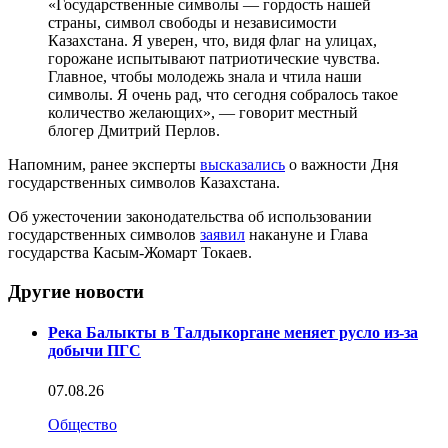
«Государственные символы — гордость нашей
страны, символ свободы и независимости
Казахстана. Я уверен, что, видя флаг на улицах,
горожане испытывают патриотические чувства.
Главное, чтобы молодежь знала и чтила наши
символы. Я очень рад, что сегодня собралось такое
количество желающих», — говорит местный
блогер Дмитрий Перлов.
Напомним, ранее эксперты
высказались
о важности Дня
государственных символов Казахстана.
Об ужесточении законодательства об использовании
государственных символов
заявил
накануне и Глава
государства Касым-Жомарт Токаев.
Другие новости
Река Балыкты в Талдыкоргане меняет русло из-за
добычи ПГС
07.08.26
Общество