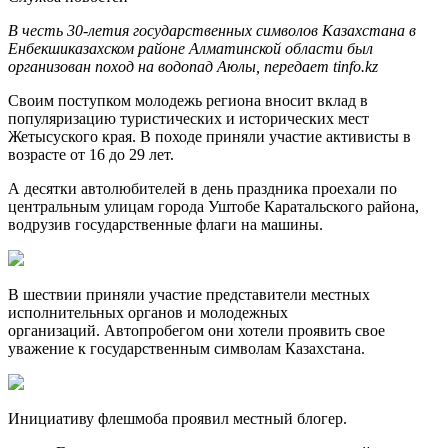
В честь 30-летия государственных символов Казахстана в
Енбекшиказахском районе Алматинской области был
организован поход на водопад Аюлы, передает tinfo.kz
Своим поступком молодежь региона вносит вклад в
популяризацию туристических и исторических мест
Жетысуского края. В походе приняли участие активисты в
возрасте от 16 до 29 лет.
А десятки автолюбителей в день праздника проехали по
центральным улицам города Уштобе Каратальского района,
водрузив государственные флаги на машины.
В шествии приняли участие представители местных
исполнительных органов и молодежных
организаций. Автопробегом они хотели проявить свое
уважение к государственным символам Казахстана.
Инициативу флешмоба проявил местный блогер.