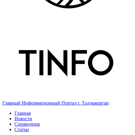
Главный Информационный Портал г. Талдыкорган
Главная
Новости
Справочник
Статьи