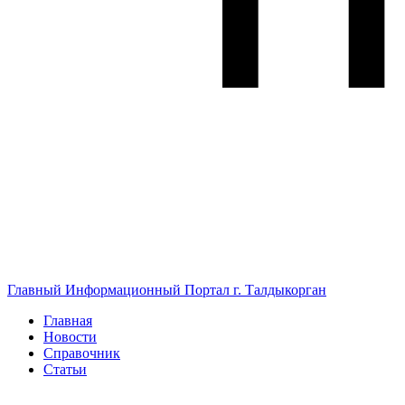
Главный Информационный Портал г. Талдыкорган
Главная
Новости
Справочник
Статьи