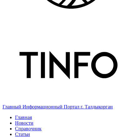
Главный Информационный Портал г. Талдыкорган
Главная
Новости
Справочник
Статьи