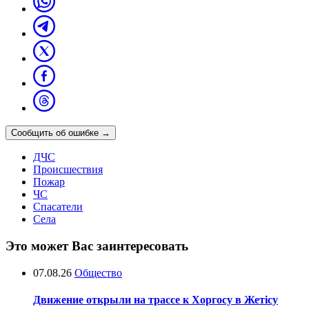
Сообщить об ошибке
→
ДЧС
Происшествия
Пожар
ЧС
Спасатели
Села
Это может Вас заинтересовать
07.08.26
Общество
Движение открыли на трассе к Хоргосу в Жетісу