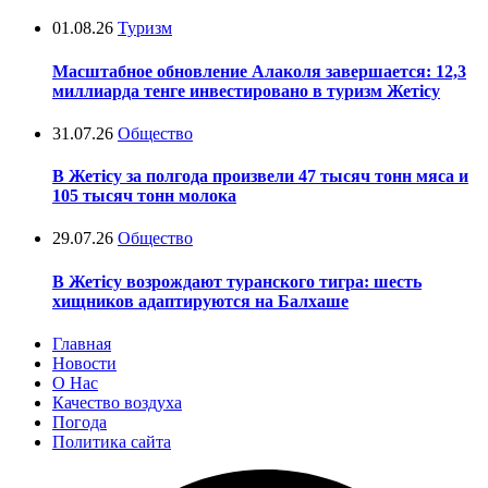
01.08.26
Туризм
Масштабное обновление Алаколя завершается: 12,3
миллиарда тенге инвестировано в туризм Жетісу
31.07.26
Общество
В Жетісу за полгода произвели 47 тысяч тонн мяса и
105 тысяч тонн молока
29.07.26
Общество
В Жетісу возрождают туранского тигра: шесть
хищников адаптируются на Балхаше
Главная
Новости
О Нас
Качество воздуха
Погода
Политика сайта