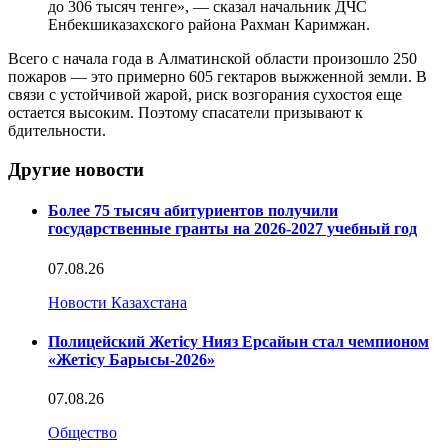
до 306 тысяч тенге», — сказал начальник ДЧС
Енбекшиказахского района Рахман Каримжан.
Всего с начала года в Алматинской области произошло 250
пожаров — это примерно 605 гектаров выжженной земли. В
связи с устойчивой жарой, риск возгорания сухостоя еще
остается высоким. Поэтому спасатели призывают к
бдительности.
Другие новости
Более 75 тысяч абитуриентов получили
государственные гранты на 2026-2027 учебный год
07.08.26
Новости Казахстана
Полицейский Жетісу Нияз Ерсайын стал чемпионом
«Жетісу Барысы-2026»
07.08.26
Общество