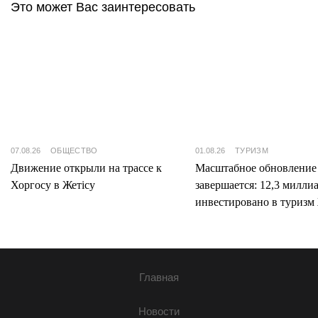
Это может Вас заинтересовать
07.08.26
ОБЩЕСТВО
01.08.26
ТУРИЗМ
Движение открыли на трассе к
Масштабное обновление
Хоргосу в Жетісу
завершается: 12,3 милли
инвестировано в туризм 
Главная
Новости