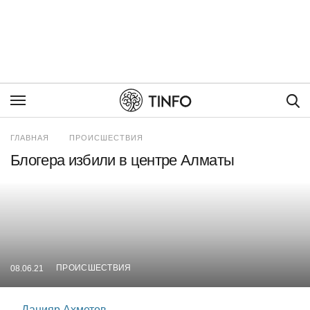
Пои
ГЛАВНАЯ
ПРОИСШЕСТВИЯ
Блогера избили в центре Алматы
ПРОИСШЕСТВИЯ
08.06.21
Данияр Ахметов