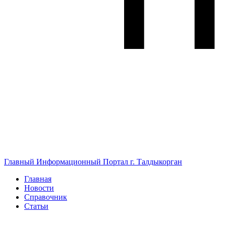
Главный Информационный Портал г. Талдыкорган
Главная
Новости
Справочник
Статьи