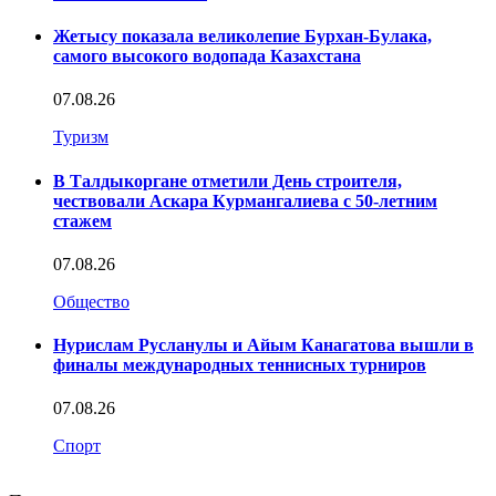
Жетысу показала великолепие Бурхан-Булака,
самого высокого водопада Казахстана
07.08.26
Туризм
В Талдыкоргане отметили День строителя,
чествовали Аскара Курмангалиева с 50-летним
стажем
07.08.26
Общество
Нурислам Русланулы и Айым Канагатова вышли в
финалы международных теннисных турниров
07.08.26
Спорт