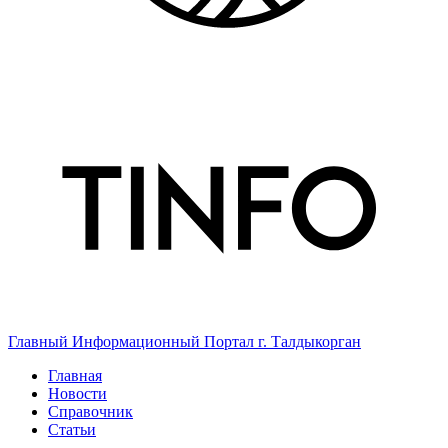
Главный Информационный Портал г. Талдыкорган
Главная
Новости
Справочник
Статьи