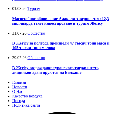
01.08.26
Туризм
Масштабное обновление Алаколя завершается: 12,3
миллиарда тенге инвестировано в туризм Жетісу
31.07.26
Общество
В Жетісу за полгода произвели 47 тысяч тонн мяса и
105 тысяч тонн молока
29.07.26
Общество
В Жетісу возрождают туранского тигра: шесть
хищников адаптируются на Балхаше
Главная
Новости
О Нас
Качество воздуха
Погода
Политика сайта