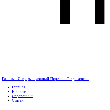
Главный Информационный Портал г. Талдыкорган
Главная
Новости
Справочник
Статьи