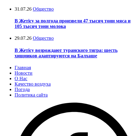
31.07.26
Общество
В Жетісу за полгода произвели 47 тысяч тонн мяса и
105 тысяч тонн молока
29.07.26
Общество
В Жетісу возрождают туранского тигра: шесть
хищников адаптируются на Балхаше
Главная
Новости
О Нас
Качество воздуха
Погода
Политика сайта