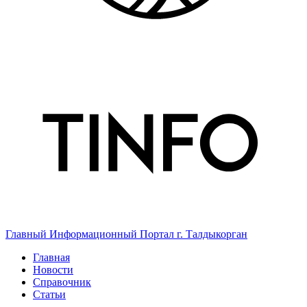
Главный Информационный Портал г. Талдыкорган
Главная
Новости
Справочник
Статьи