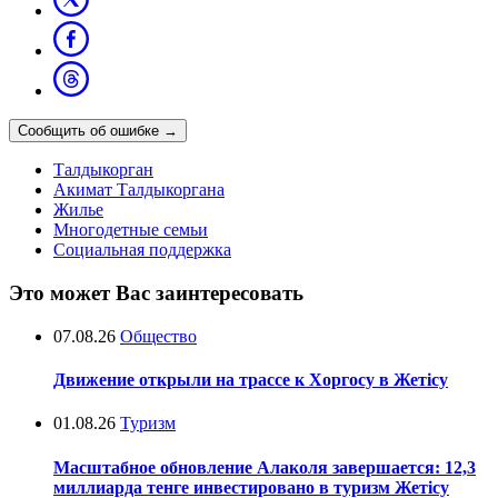
Сообщить об ошибке
→
Талдыкорган
Акимат Талдыкоргана
Жилье
Многодетные семьи
Социальная поддержка
Это может Вас заинтересовать
07.08.26
Общество
Движение открыли на трассе к Хоргосу в Жетісу
01.08.26
Туризм
Масштабное обновление Алаколя завершается: 12,3
миллиарда тенге инвестировано в туризм Жетісу