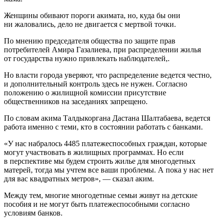
Женщины обивают пороги акимата, но, куда бы они
ни жаловались, дело не двигается с мертвой точки.
По мнению председателя общества по защите прав
потребителей Амира Газалиева, при распределении жилья
от государства нужно привлекать наблюдателей,.
Но власти города уверяют, что распределение ведется честно,
и дополнительный контроль здесь не нужен. Согласно
положению о жилищной комиссии присутствие
общественников на заседаниях запрещено.
По словам акима Талдыкоргана Дастана Шалтабаева, ведется
работа именно с теми, кто в состоянии работать с банками.
«У нас набралось 4485 платежеспособных граждан, которые
могут участвовать в жилищных программах. Но если
в перспективе мы будем строить жилье для многодетных
матерей, тогда мы учтем все ваши проблемы. А пока у нас нет
для вас квадратных метров», — сказал аким.
Между тем, многие многодетные семьи живут на детские
пособия и не могут быть платежеспособными согласно
условиям банков.