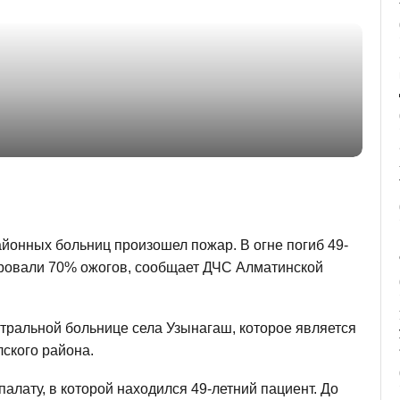
айонных больниц произошел пожар. В огне погиб 49-
тировали 70% ожогов, сообщает ДЧС Алматинской
тральной больнице села Узынагаш, которое является
ского района.
палату, в которой находился 49-летний пациент. До