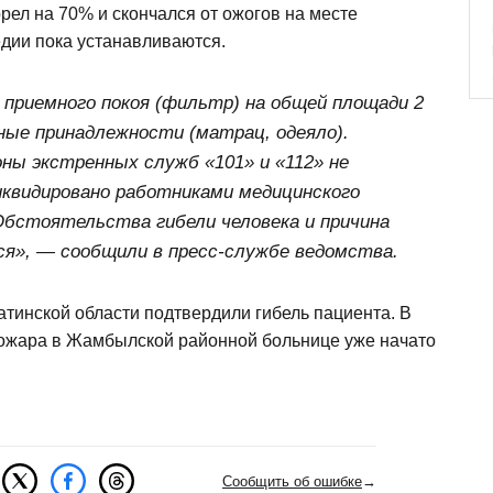
ел на 70% и скончался от ожогов на месте
едии пока устанавливаются.
 приемного покоя (фильтр) на общей площади 2
ные принадлежности (матрац, одеяло).
ны экстренных служб «101» и «112» не
иквидировано работниками медицинского
бстоятельства гибели человека и причина
я», — сообщили в пресс-службе ведомства.
тинской области подтвердили гибель пациента. В
пожара в Жамбылской районной больнице уже начато
Сообщить об ошибке
→