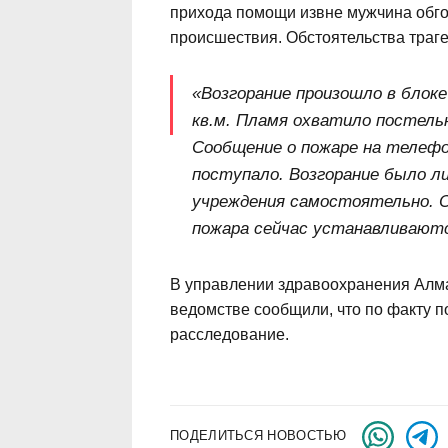
прихода помощи извне мужчина обгор
происшествия. Обстоятельства траг
«Возгорание произошло в блоке
кв.м. Пламя охватило постель
Сообщение о пожаре на телефо
поступало. Возгорание было л
учреждения самостоятельно. О
пожара сейчас устанавливаютс
В управлении здравоохранения Алма
ведомстве сообщили, что по факту 
расследование.
ПОДЕЛИТЬСЯ НОВОСТЬЮ