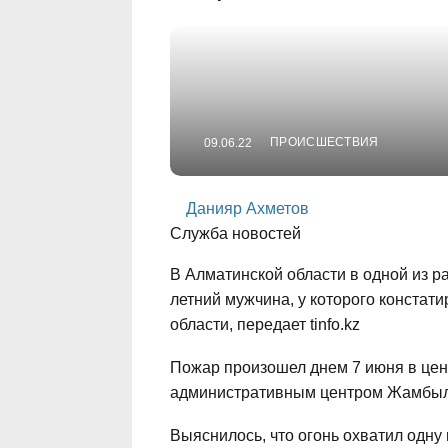
ПРОИСШЕСТВИЯ
09.06.22
Данияр Ахметов
Служба новостей
В Алматинской области в одной из р
летний мужчина, у которого конста
области, передает tinfo.kz
Пожар произошел днем 7 июня в цен
административным центром Жамбыл
Выяснилось, что огонь охватил одну 