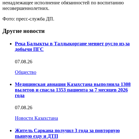
ненадлежащее исполнение обязанностей по воспитанию
несовершеннолетних.
Фото: пресс-служба ДП.
Другие новости
Река Балыкты в Талдыкоргане меняет русло из-за
добычи ПГС
07.08.26
Общество
Медицинская авиация Казахстана выполнила 1308
вылетов и спасла 1353 пациента за 7 месяцев 2026
года
07.08.26
Новости Казахстана
Житель Саркана получил 3 года за повторную
пьяную езду и ДТП