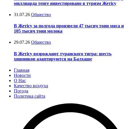
миллиарда тенге инвестировано в туризм Жетісу
31.07.26
Общество
В Жетісу за полгода произвели 47 тысяч тонн мяса и
105 тысяч тонн молока
29.07.26
Общество
В Жетісу возрождают туранского тигра: шесть
хищников адаптируются на Балхаше
Главная
Новости
О Нас
Качество воздуха
Погода
Политика сайта