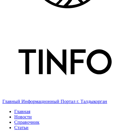
Главный Информационный Портал г. Талдыкорган
Главная
Новости
Справочник
Статьи