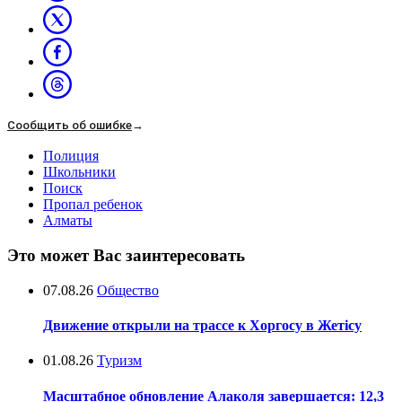
Сообщить об ошибке
→
Полиция
Школьники
Поиск
Пропал ребенок
Алматы
Это может Вас заинтересовать
07.08.26
Общество
Движение открыли на трассе к Хоргосу в Жетісу
01.08.26
Туризм
Масштабное обновление Алаколя завершается: 12,3