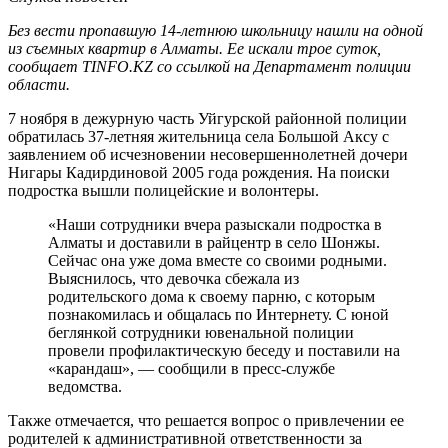
Без вести пропавшую 14-летнюю школьницу нашли на одной
из съемных квартир в Алматы. Ее искали трое суток,
сообщает TINFO.KZ со ссылкой на Департамент полиции
области.
7 ноября в дежурную часть Уйгурской районной полиции
обратилась 37-летняя жительница села Большой Аксу с
заявлением об исчезновении несовершеннолетней дочери
Нигары Кадирдиновой 2005 года рождения. На поиски
подростка вышли полицейские и волонтеры.
«Наши сотрудники вчера разыскали подростка в
Алматы и доставили в райцентр в село Шонжы.
Сейчас она уже дома вместе со своими родными.
Выяснилось, что девочка сбежала из
родительского дома к своему парню, с которым
познакомилась и общалась по Интернету. С юной
беглянкой сотрудники ювенальной полиции
провели профилактическую беседу и поставили на
«карандаш», — сообщили в пресс-службе
ведомства.
Также отмечается, что решается вопрос о привлечении ее
родителей к административной ответственности за