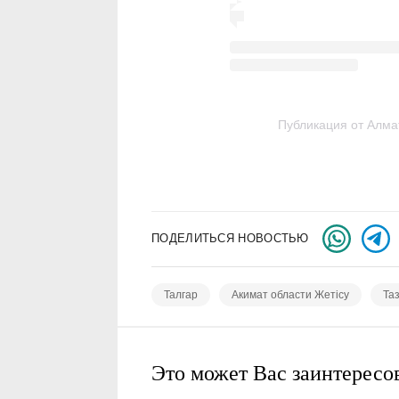
Публикация от Алмат
ПОДЕЛИТЬСЯ НОВОСТЬЮ
Талгар
Акимат области Жетісу
Та
Это может Вас заинтересо