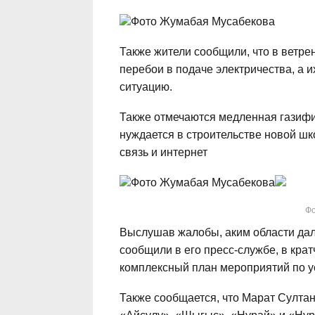
Фото Жумабая Мусабекова
Также жители сообщили, что в ветре
перебои в подаче электричества, а 
ситуацию.
Также отмечаются медленная газифик
нуждается в строительстве новой ш
связь и интернет
Фото Жумабая Мусабекова
Фо
Выслушав жалобы, аким области дал
сообщили в его пресс-службе, в кра
комплексный план мероприятий по у
Также сообщается, что Марат Султа