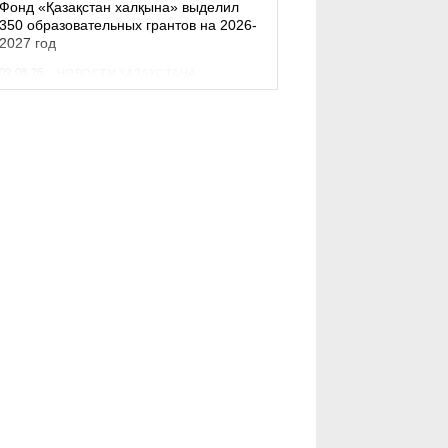
Фонд «Қазақстан халқына» выделил
350 образовательных грантов на 2026-
2027 год
09.08.26
НОВОСТИ КАЗАХСТАНА