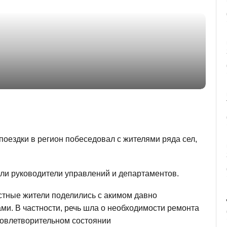
поездки в регион побеседовал с жителями ряда сел,
али руководители управлений и департаментов.
тные жители поделились с акимом давно
. В частности, речь шла о необходимости ремонта
довлетворительном состоянии