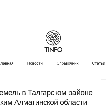
Главная
Новости
Справочник
Статьи
емель в Талгарском районе
аким Алматинской области