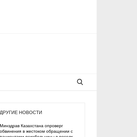
Поиск
ДРУГИЕ НОВОСТИ
Минздрав Казахстана опроверг
обвинения в жестоком обращении с
пациентами психбольницы в поселке