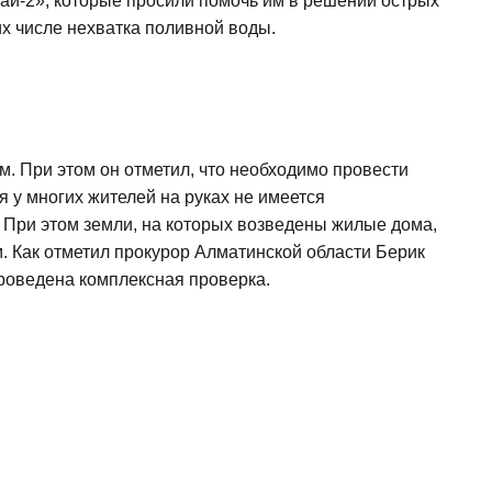
ай-2», которые просили помочь им в решении острых
х числе нехватка поливной воды.
м. При этом он отметил, что необходимо провести
я у многих жителей на руках не имеется
При этом земли, на которых возведены жилые дома,
м. Как отметил прокурор Алматинской области Берик
проведена комплексная проверка.