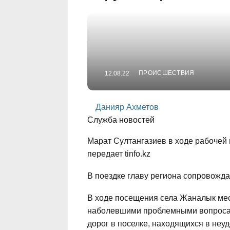
ПРОИСШЕСТВИЯ
12.08.22
Данияр Ахметов
Служба новостей
Марат Султангазиев в ходе рабочей 
передает tinfo.kz
В поездке главу региона сопровожд
В ходе посещения села Жаналык мес
наболевшими проблемными вопросами
дорог в поселке, находящихся в неу