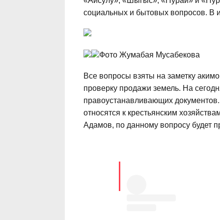
«Айсулу», «Шыгыс», «Нурай» и «Нур
социальных и бытовых вопросов. В и
Фото Жумабая Мусабекова
Все вопросы взяты на заметку акимо
проверку продажи земель. На сегодн
правоустанавливающих документов. 
относятся к крестьянским хозяйства
Адамов, по данному вопросу будет 