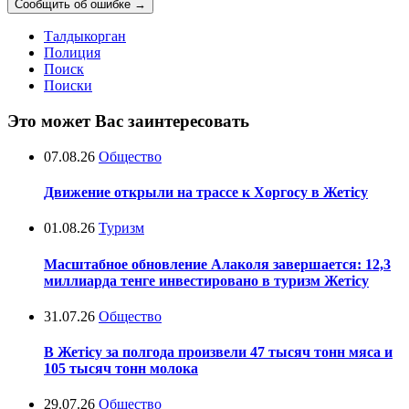
Сообщить об ошибке
→
Талдыкорган
Полиция
Поиск
Поиски
Это может Вас заинтересовать
07.08.26
Общество
Движение открыли на трассе к Хоргосу в Жетісу
01.08.26
Туризм
Масштабное обновление Алаколя завершается: 12,3
миллиарда тенге инвестировано в туризм Жетісу
31.07.26
Общество
В Жетісу за полгода произвели 47 тысяч тонн мяса и
105 тысяч тонн молока
29.07.26
Общество