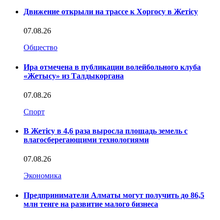
Движение открыли на трассе к Хоргосу в Жетісу
07.08.26
Общество
Ира отмечена в публикации волейбольного клуба
«Жетысу» из Талдыкоргана
07.08.26
Спорт
В Жетісу в 4,6 раза выросла площадь земель с
влагосберегающими технологиями
07.08.26
Экономика
Предприниматели Алматы могут получить до 86,5
млн тенге на развитие малого бизнеса