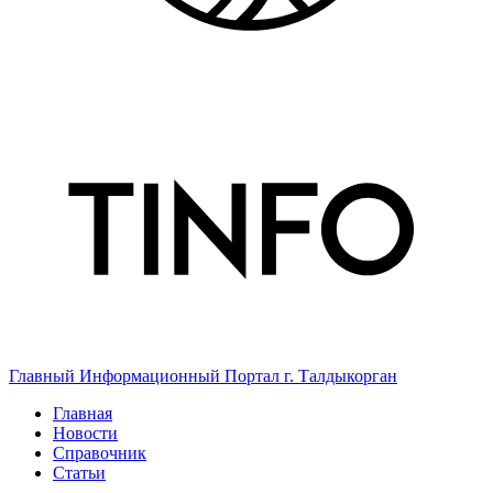
Главный Информационный Портал г. Талдыкорган
Главная
Новости
Справочник
Статьи