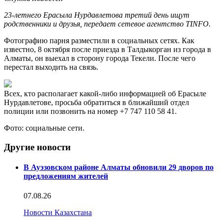
23-летнего Ерасыла Нурдавлетова третий день ищут
родственники и друзья, передает сетевое агентство TINFO.
Фотографию парня разместили в социальных сетях. Как
известно, 8 октября после приезда в Талдыкорган из города в
Алматы, он выехал в сторону города Текели. После чего
перестал выходить на связь.
Всех, кто располагает какой-либо информацией об Ерасыле
Нурдавлетове, просьба обратиться в ближайший отдел
полиции или позвонить на номер +7 747 110 58 41.
Фото: социальные сети.
Другие новости
В Ауэзовском районе Алматы обновили 29 дворов по
предложениям жителей
07.08.26
Новости Казахстана