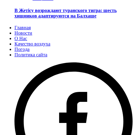
В Жетісу возрождают туранского тигра: шесть
хищников адаптируются на Балхаше
Главная
Новости
О Нас
Качество воздуха
Погода
Политика сайта