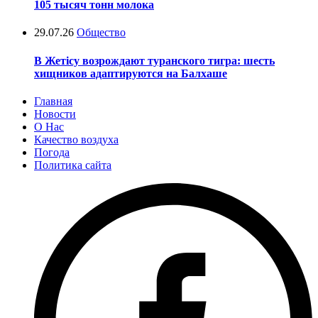
105 тысяч тонн молока
29.07.26
Общество
В Жетісу возрождают туранского тигра: шесть
хищников адаптируются на Балхаше
Главная
Новости
О Нас
Качество воздуха
Погода
Политика сайта