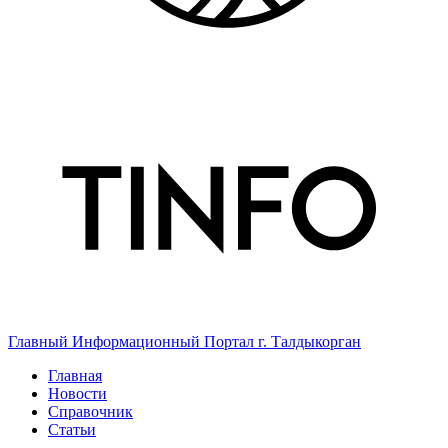
Главный Информационный Портал г. Талдыкорган
Главная
Новости
Справочник
Статьи