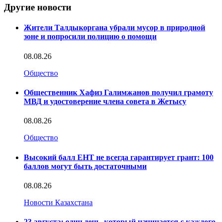
Другие новости
Жители Талдыкоргана убрали мусор в природной
зоне и попросили полицию о помощи
08.08.26
Общество
Общественник Хафиз Галимжанов получил грамоту
МВД и удостоверение члена совета в Жетысу
08.08.26
Общество
Высокий балл ЕНТ не всегда гарантирует грант: 100
баллов могут быть достаточными
08.08.26
Новости Казахстана
23 августа: один день, который начинается с каждого