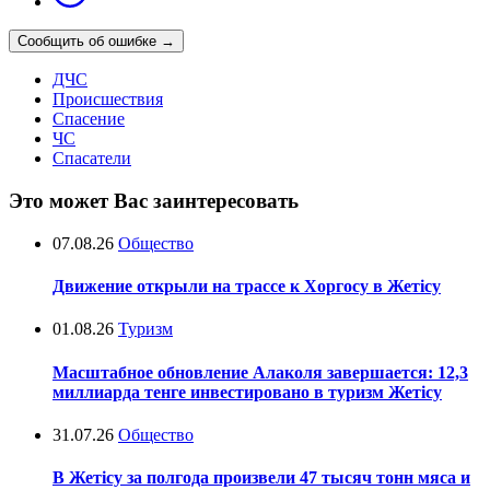
Сообщить об ошибке
→
ДЧС
Происшествия
Спасение
ЧС
Спасатели
Это может Вас заинтересовать
07.08.26
Общество
Движение открыли на трассе к Хоргосу в Жетісу
01.08.26
Туризм
Масштабное обновление Алаколя завершается: 12,3
миллиарда тенге инвестировано в туризм Жетісу
31.07.26
Общество
В Жетісу за полгода произвели 47 тысяч тонн мяса и