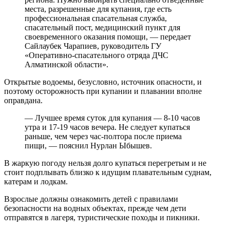
места, разрешенные для купания, где есть
профессиональная спасательная служба,
спасательный пост, медицинский пункт для
своевременного оказания помощи, — передает
Сайлаубек Чарапиев, руководитель ГУ
«Оперативно-спасательного отряда ДЧС
Алматинской области».
Открытые водоемы, безусловно, источник опасности, и
поэтому осторожность при купании и плавании вполне
оправдана.
— Лучшее время суток для купания — 8-10 часов
утра и 17-19 часов вечера. Не следует купаться
раньше, чем через час-полтора после приема
пищи, — пояснил Нурлан Ыбышев.
В жаркую погоду нельзя долго купаться перегретым и не
стоит подплывать близко к идущим плавательным суднам,
катерам и лодкам.
Взрослые должны ознакомить детей с правилами
безопасности на водных объектах, прежде чем дети
отправятся в лагеря, туристические походы и пикники.