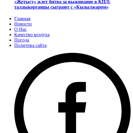
«Жетысу» ждет битва за выживание в КПЛ:
талдыкорганцы сыграют с «Кызылжаром»
Главная
Новости
О Нас
Качество воздуха
Погода
Политика сайта