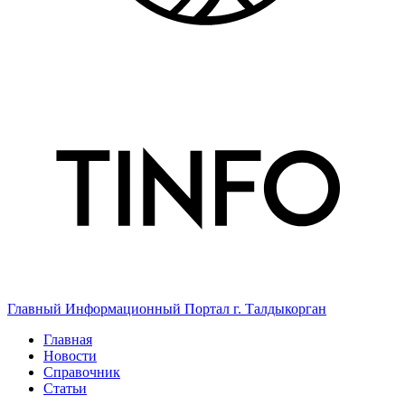
Главный Информационный Портал г. Талдыкорган
Главная
Новости
Справочник
Статьи