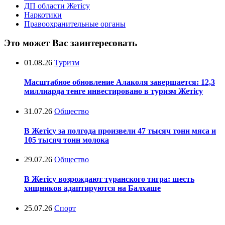
ДП области Жетісу
Наркотики
Правоохранительные органы
Это может Вас заинтересовать
01.08.26
Туризм
Масштабное обновление Алаколя завершается: 12,3
миллиарда тенге инвестировано в туризм Жетісу
31.07.26
Общество
В Жетісу за полгода произвели 47 тысяч тонн мяса и
105 тысяч тонн молока
29.07.26
Общество
В Жетісу возрождают туранского тигра: шесть
хищников адаптируются на Балхаше
25.07.26
Спорт