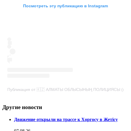
Посмотреть эту публикацию в Instagram
Публикация от 🇰🇿 АЛМАТЫ ОБЛЫСЫНЫҢ ПОЛИЦИЯСЫ (@poli
Другие новости
Движение открыли на трассе к Хоргосу в Жетісу
07.08.26