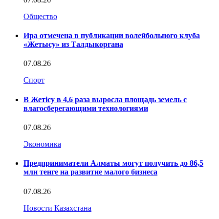
Общество
Ира отмечена в публикации волейбольного клуба
«Жетысу» из Талдыкоргана
07.08.26
Спорт
В Жетісу в 4,6 раза выросла площадь земель с
влагосберегающими технологиями
07.08.26
Экономика
Предприниматели Алматы могут получить до 86,5
млн тенге на развитие малого бизнеса
07.08.26
Новости Казахстана