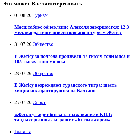
Это может Вас заинтересовать
01.08.26
Туризм
Масштабное обновление Алаколя завершается: 12,3
миллиарда тенге инвестировано в туризм Жетісу
31.07.26
Общество
В Жетісу за полгода произвели 47 тысяч тонн мяса и
105 тысяч тонн молока
29.07.26
Общество
В Жетісу возрождают туранского тигра: шесть
хищников адаптируются на Балхаше
25.07.26
Спорт
«Жетысу» ждет битва за выживание в КПЛ:
талдыкорганцы сыграют с «Кызылжаром»
Главная