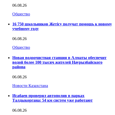
06.08.26
Общество
16 750 школьников Жетісу получат помощь к новому
учебному году
06.08.26
Общество
Новая водоочистная станция в Алматы обеспечит
водой более 100 тысяч жителей Наурызбайского
района
06.08.26
Новости Казахстана
Исабаев проверил автополив в парках
Талдыкоргана: 54 км систем уже работают
06.08.26