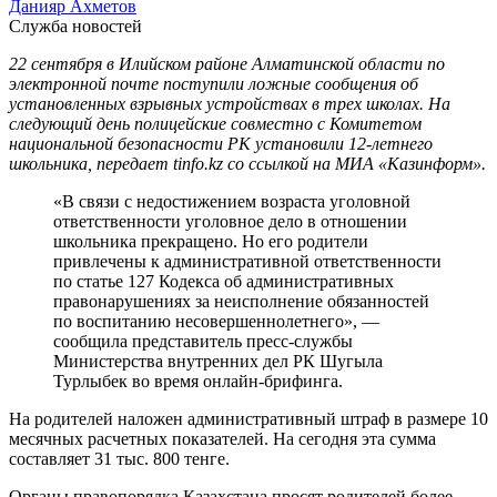
Данияр Ахметов
Служба новостей
22 сентября в Илийском районе Алматинской области по
электронной почте поступили ложные сообщения об
установленных взрывных устройствах в трех школах. На
следующий день полицейские совместно с Комитетом
национальной безопасности РК установили 12-летнего
школьника, передает tinfo.kz со ссылкой на МИА «Казинформ».
«В связи с недостижением возраста уголовной
ответственности уголовное дело в отношении
школьника прекращено. Но его родители
привлечены к административной ответственности
по статье 127 Кодекса об административных
правонарушениях за неисполнение обязанностей
по воспитанию несовершеннолетнего», —
сообщила представитель пресс-службы
Министерства внутренних дел РК Шугыла
Турлыбек во время онлайн-брифинга.
На родителей наложен административный штраф в размере 10
месячных расчетных показателей. На сегодня эта сумма
составляет 31 тыс. 800 тенге.
Органы правопорядка Казахстана просят родителей более