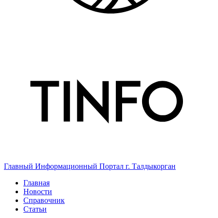
Главный Информационный Портал г. Талдыкорган
Главная
Новости
Справочник
Статьи