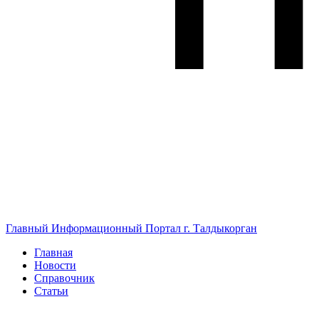
Главный Информационный Портал г. Талдыкорган
Главная
Новости
Справочник
Статьи