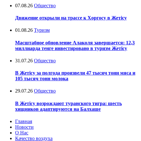
07.08.26
Общество
Движение открыли на трассе к Хоргосу в Жетісу
01.08.26
Туризм
Масштабное обновление Алаколя завершается: 12,3
миллиарда тенге инвестировано в туризм Жетісу
31.07.26
Общество
В Жетісу за полгода произвели 47 тысяч тонн мяса и
105 тысяч тонн молока
29.07.26
Общество
В Жетісу возрождают туранского тигра: шесть
хищников адаптируются на Балхаше
Главная
Новости
О Нас
Качество воздуха