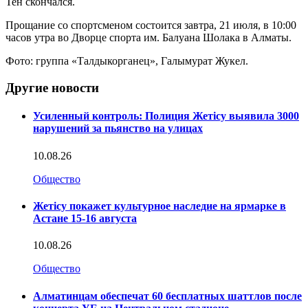
Тен скончался.
Прощание со спортсменом состоится завтра, 21 июля, в 10:00
часов утра во Дворце спорта им. Балуана Шолака в Алматы.
Фото: группа «Талдыкорганец», Галымурат Жукел.
Другие новости
Усиленный контроль: Полиция Жетісу выявила 3000
нарушений за пьянство на улицах
10.08.26
Общество
Жетісу покажет культурное наследие на ярмарке в
Астане 15-16 августа
10.08.26
Общество
Алматинцам обеспечат 60 бесплатных шаттлов после