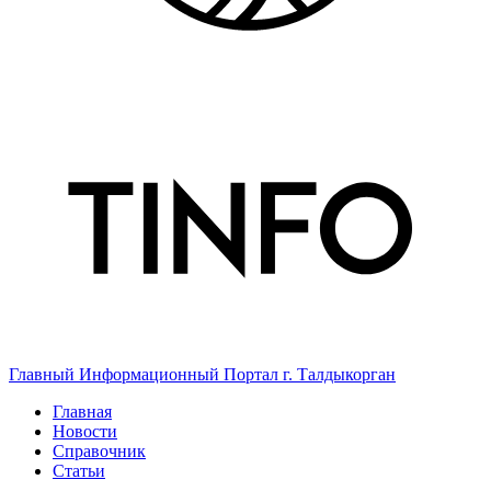
Главный Информационный Портал г. Талдыкорган
Главная
Новости
Справочник
Статьи