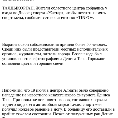
ТАЛДЫКОРГАН. Жители областного центра собрались у
входа во Дворец спорта «Жастар», чтобы почтить память
спортсмена, сообщает сетевое агентство «TINFO».
Выразить свои соболезнования пришли более 50 человек.
Среди них были представители местных исполнительных
органов, журналисты, жители города. Возле входа был
установлен стол с фотографиями Дениса Тена. Горожане
оставляли цветы и горящие свечи.
Напомним, что 19 июля в центре Алматы было совершено
нападение на известного казахстанского фигуриста Дениса
Тена. При попытке остановить воров, снимавших зеркала
заднего вида с его автомобиля марки Lexus, спортсмен
получил ножевое ранение в ногу. В больницу его доставили в
крайне тяжелом состоянии. Позже от полученных ран Денис