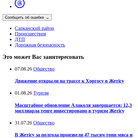
Сообщить об ошибке
→
Сарканский район
Происшествия
ДТП
Дорожная безопасность
Это может Вас заинтересовать
07.08.26
Общество
Движение открыли на трассе к Хоргосу в Жетісу
01.08.26
Туризм
Масштабное обновление Алаколя завершается: 12,3
миллиарда тенге инвестировано в туризм Жетісу
31.07.26
Общество
В Жетісу за полгода произвели 47 тысяч тонн мяса и