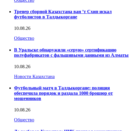
Общество
Тренер сборной Казахстана ван ’т Схип искал
футболистов в Талдыкоргане
10.08.26
Общество
В Уральске обнаружили «серую» сертификацию
полуфабрикатов с фальшивыми данными из Алматы
10.08.26
Новости Казахстана
Футбольный матч в Талдыкоргане: полиция
обеспечила порядок и раздала 1000 брошюр от
мошенников
10.08.26
Общество