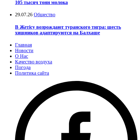
105 тысяч тонн молока
29.07.26
Общество
В Жетісу возрождают туранского тигра: шесть
хищников адаптируются на Балхаше
Главная
Новости
О Нас
Качество воздуха
Погода
Политика сайта