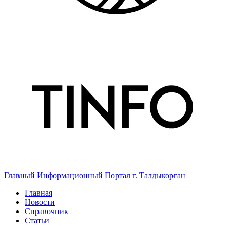
Главный Информационный Портал г. Талдыкорган
Главная
Новости
Справочник
Статьи