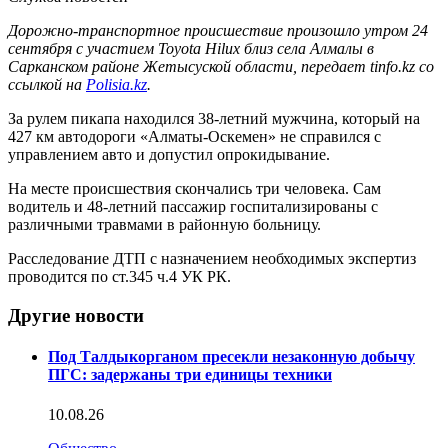
Дорожно-транспортное происшествие произошло утром 24
сентября с участием Toyota Hilux близ села Алмалы в
Сарканском районе Жетысуской области, передает tinfo.kz со
ссылкой на
Polisia.kz
.
За рулем пикапа находился 38-летний мужчина, который на
427 км автодороги «Алматы-Оскемен» не справился с
управлением авто и допустил опрокидывание.
На месте происшествия скончались три человека. Сам
водитель и 48-летний пассажир госпитализированы с
различными травмами в районную больницу.
Расследование ДТП с назначением необходимых экспертиз
проводится по ст.345 ч.4 УК РК.
Другие новости
Под Талдыкорганом пресекли незаконную добычу
ПГС: задержаны три единицы техники
10.08.26