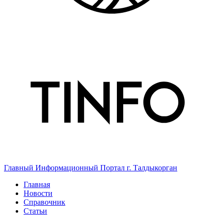
Главный Информационный Портал г. Талдыкорган
Главная
Новости
Справочник
Статьи