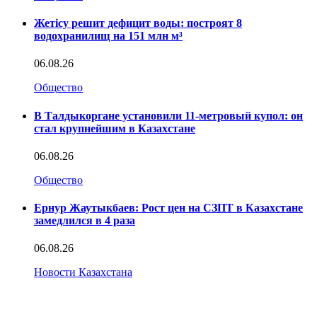
Жетісу решит дефицит воды: построят 8
водохранилищ на 151 млн м³
06.08.26
Общество
В Талдыкоргане установили 11-метровый купол: он
стал крупнейшим в Казахстане
06.08.26
Общество
Ернур Жаутыкбаев: Рост цен на СЗПТ в Казахстане
замедлился в 4 раза
06.08.26
Новости Казахстана