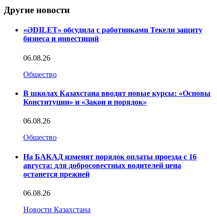
Другие новости
«ӘDILET» обсудила с работниками Текели защиту
бизнеса и инвестиций
06.08.26
Общество
В школах Казахстана вводят новые курсы: «Основы
Конституции» и «Закон и порядок»
06.08.26
Общество
На БАКАД изменят порядок оплаты проезда с 16
августа: для добросовестных водителей цена
останется прежней
06.08.26
Новости Казахстана