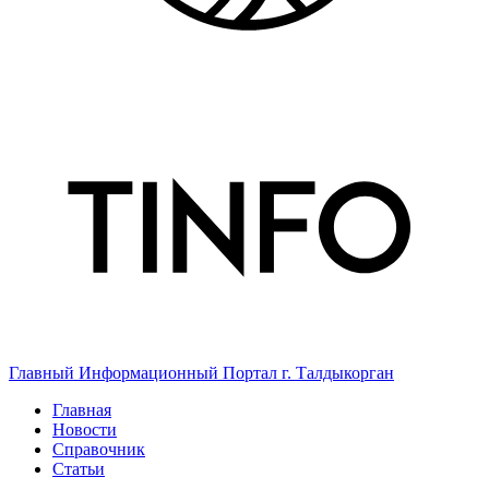
Главный Информационный Портал г. Талдыкорган
Главная
Новости
Справочник
Статьи