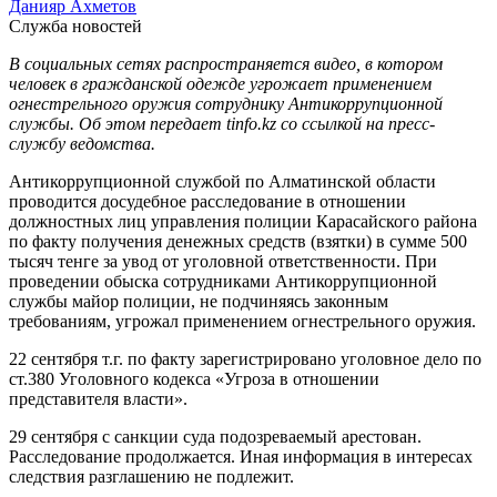
Данияр Ахметов
Служба новостей
В социальных сетях распространяется видео, в котором
человек в гражданской одежде угрожает применением
огнестрельного оружия сотруднику Антикоррупционной
службы. Об этом передает tinfo.kz со ссылкой на пресс-
службу ведомства.
Антикоррупционной службой по Алматинской области
проводится досудебное расследование в отношении
должностных лиц управления полиции Карасайского района
по факту получения денежных средств (взятки) в сумме 500
тысяч тенге за увод от уголовной ответственности. При
проведении обыска сотрудниками Антикоррупционной
службы майор полиции, не подчиняясь законным
требованиям, угрожал применением огнестрельного оружия.
22 сентября т.г. по факту зарегистрировано уголовное дело по
ст.380 Уголовного кодекса «Угроза в отношении
представителя власти».
29 сентября с санкции суда подозреваемый арестован.
Расследование продолжается. Иная информация в интересах
следствия разглашению не подлежит.