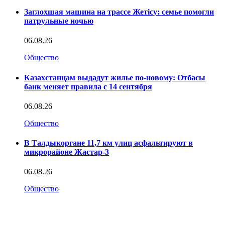
Заглохшая машина на трассе Жетісу: семье помогли
патрульные ночью
06.08.26
Общество
Казахстанцам выдадут жилье по-новому: Отбасы
банк меняет правила с 14 сентября
06.08.26
Общество
В Талдыкоргане 11,7 км улиц асфальтируют в
микрорайоне Жастар-3
06.08.26
Общество