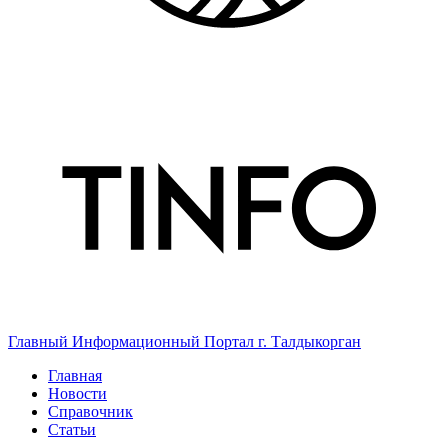
Главный Информационный Портал г. Талдыкорган
Главная
Новости
Справочник
Статьи