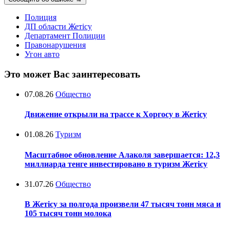
Полиция
ДП области Жетісу
Департамент Полиции
Правонарушения
Угон авто
Это может Вас заинтересовать
07.08.26
Общество
Движение открыли на трассе к Хоргосу в Жетісу
01.08.26
Туризм
Масштабное обновление Алаколя завершается: 12,3
миллиарда тенге инвестировано в туризм Жетісу
31.07.26
Общество
В Жетісу за полгода произвели 47 тысяч тонн мяса и
105 тысяч тонн молока