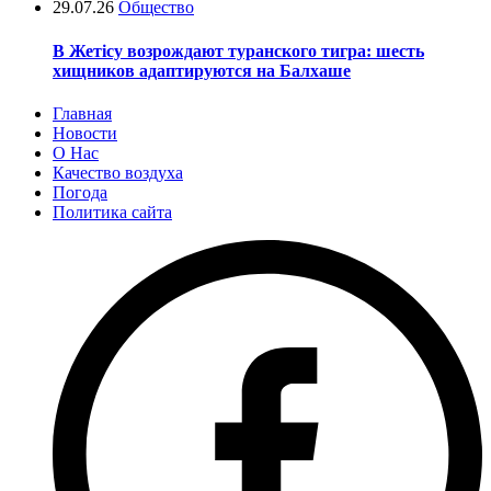
29.07.26
Общество
В Жетісу возрождают туранского тигра: шесть
хищников адаптируются на Балхаше
Главная
Новости
О Нас
Качество воздуха
Погода
Политика сайта