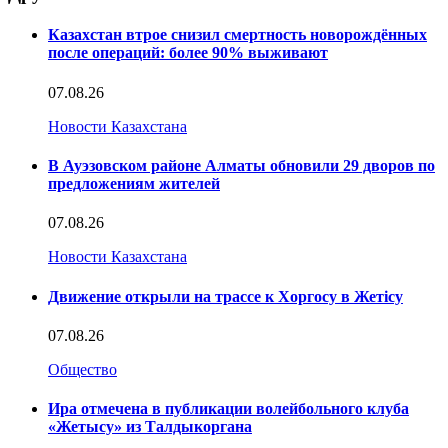
Казахстан втрое снизил смертность новорождённых
после операций: более 90% выживают
07.08.26
Новости Казахстана
В Ауэзовском районе Алматы обновили 29 дворов по
предложениям жителей
07.08.26
Новости Казахстана
Движение открыли на трассе к Хоргосу в Жетісу
07.08.26
Общество
Ира отмечена в публикации волейбольного клуба
«Жетысу» из Талдыкоргана