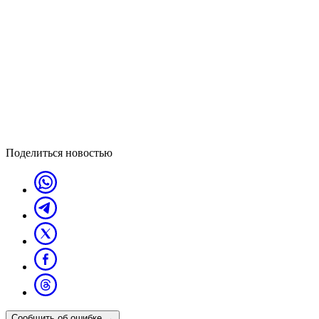
Поделиться новостью
Сообщить об ошибке
→