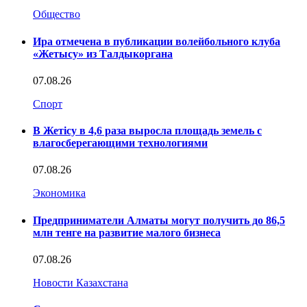
Общество
Ира отмечена в публикации волейбольного клуба
«Жетысу» из Талдыкоргана
07.08.26
Спорт
В Жетісу в 4,6 раза выросла площадь земель с
влагосберегающими технологиями
07.08.26
Экономика
Предприниматели Алматы могут получить до 86,5
млн тенге на развитие малого бизнеса
07.08.26
Новости Казахстана