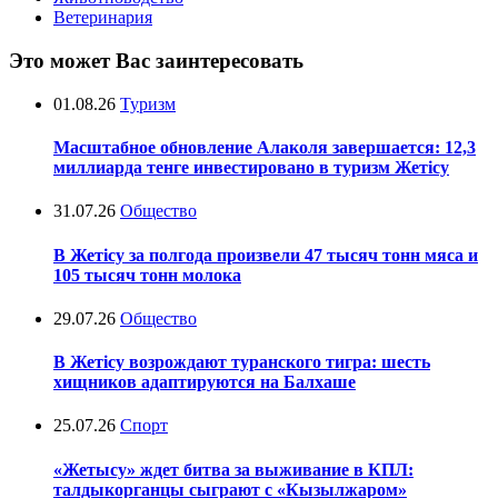
Ветеринария
Это может Вас заинтересовать
01.08.26
Туризм
Масштабное обновление Алаколя завершается: 12,3
миллиарда тенге инвестировано в туризм Жетісу
31.07.26
Общество
В Жетісу за полгода произвели 47 тысяч тонн мяса и
105 тысяч тонн молока
29.07.26
Общество
В Жетісу возрождают туранского тигра: шесть
хищников адаптируются на Балхаше
25.07.26
Спорт
«Жетысу» ждет битва за выживание в КПЛ:
талдыкорганцы сыграют с «Кызылжаром»