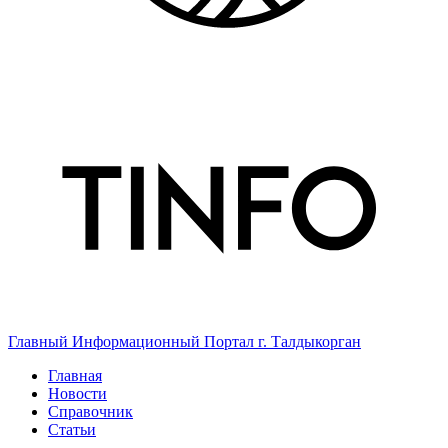
Главный Информационный Портал г. Талдыкорган
Главная
Новости
Справочник
Статьи