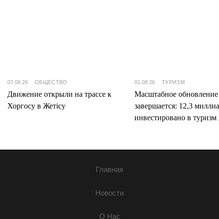
07.08.26
ОБЩЕСТВО
01.08.26
ТУРИЗМ
Движение открыли на трассе к
Масштабное обновление
Хоргосу в Жетісу
завершается: 12,3 милли
инвестировано в туризм 
Главная
Новости
О Нас