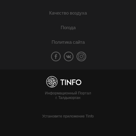
Качество воздуха
Погода
Политика сайта
Информационный Портал
г. Талдыкорган
Установите приложение Tinfo