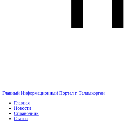
Главный Информационный Портал г. Талдыкорган
Главная
Новости
Справочник
Статьи