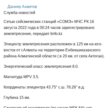
Данияр Ахметов
Служба новостей
Сетью сейсмических станций «СОМЭ» МЧС РК 16
августа 2022 года в 00:24 часов зарегистрировано
землетрясение, передает tinfo.kz
Эпицентр землетрясения расположен в 125 км на юго-
восток от г.Алматы на территории Енбекшиказахского
района Алматинской области ( в 20 км. от села Актоган).
Энергетический класс землетрясения 8.0.
Магнитуда MPV 3.5.
Координаты эпицентра 43.75° с.ш. 78.26° в.д.
Глубина 15 км.
Сведения об ощутимости (по шкале МSК-64): нет