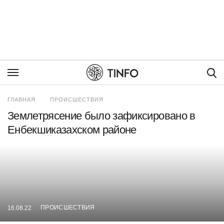
Пои
ГЛАВНАЯ
ПРОИСШЕСТВИЯ
Землетрясение было зафиксировано в
Енбекшиказахском районе
ПРОИСШЕСТВИЯ
16.08.22