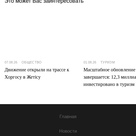
Это может Вас заинтересовать
07.08.26
ОБЩЕСТВО
01.08.26
ТУРИЗМ
Движение открыли на трассе к
Масштабное обновление
Хоргосу в Жетісу
завершается: 12,3 милли
инвестировано в туризм 
Главная
Новости