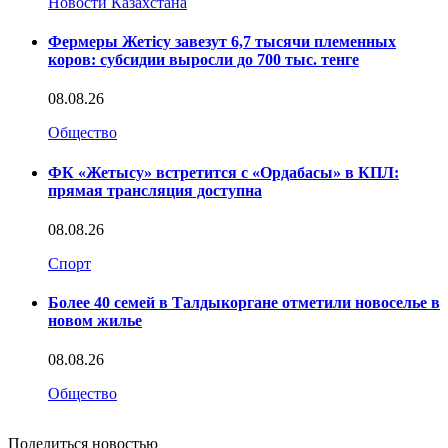
Новости Казахстана
Фермеры Жетісу завезут 6,7 тысячи племенных
коров: субсидии выросли до 700 тыс. тенге
08.08.26
Общество
ФК «Жетысу» встретится с «Ордабасы» в КПЛ:
прямая трансляция доступна
08.08.26
Спорт
Более 40 семей в Талдыкоргане отметили новоселье в
новом жилье
08.08.26
Общество
Поделиться новостью