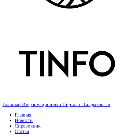
Главный Информационный Портал г. Талдыкорган
Главная
Новости
Справочник
Статьи