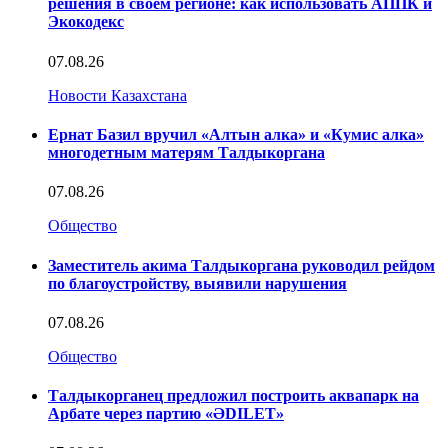
решения в своем регионе: как использовать АППК и
Экокодекс
07.08.26
Новости Казахстана
Ернат Базил вручил «Алтын алка» и «Кумис алка»
многодетным матерям Талдыкоргана
07.08.26
Общество
Заместитель акима Талдыкоргана руководил рейдом
по благоустройству, выявили нарушения
07.08.26
Общество
Талдыкорганец предложил построить аквапарк на
Арбате через партию «ӘDILET»