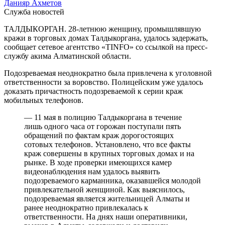
Данияр Ахметов
Служба новостей
ТАЛДЫКОРГАН. 28-летнюю женщину, промышлявшую
кражи в торговых домах Талдыкоргана, удалось задержать,
сообщает сетевое агентство «TINFO» со ссылкой на пресс-
службу акима Алматинской области.
Подозреваемая неоднократно была привлечена к уголовной
ответственности за воровство. Полицейским уже удалось
доказать причастность подозреваемой к серии краж
мобильных телефонов.
— 11 мая в полицию Талдыкоргана в течение
лишь одного часа от горожан поступали пять
обращений по фактам краж дорогостоящих
сотовых телефонов. Установлено, что все факты
краж совершены в крупных торговых домах и на
рынке. В ходе проверки имеющихся камер
видеонаблюдения нам удалось выявить
подозреваемого карманника, оказавшейся молодой
привлекательной женщиной. Как выяснилось,
подозреваемая является жительницей Алматы и
ранее неоднократно привлекалась к
ответственности. На днях наши оперативники,