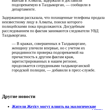
выехав в Алматы, задержали и доставили
подозреваемую в Талдыкорган, — сообщили в
департаменте.
Задержанная рассказала, что похищенные телефоны продала
неизвестному лицу в Алматы, поиски которого
полицейскими пока продолжаются. Досудебным
расследованием по фактам занимаются следователи УВД
Талдыкоргана.
— В кражах, совершенных в Талдыкоргане,
женщину уличили впервые, но с учетом их
рецидивности проверка подозреваемой на
причастность к другим фактам краж,
зарегистрированных в нашем регионе,
продолжается сотрудниками талдыкорганской
городской полиции, — добавили в пресс-службе.
Другие новости
Жители Жетісу могут влиять на экологические