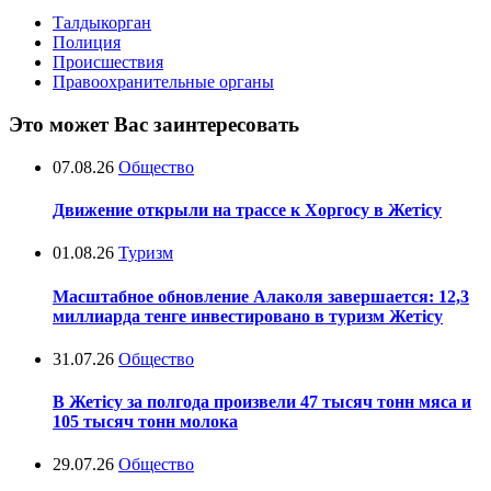
Талдыкорган
Полиция
Происшествия
Правоохранительные органы
Это может Вас заинтересовать
07.08.26
Общество
Движение открыли на трассе к Хоргосу в Жетісу
01.08.26
Туризм
Масштабное обновление Алаколя завершается: 12,3
миллиарда тенге инвестировано в туризм Жетісу
31.07.26
Общество
В Жетісу за полгода произвели 47 тысяч тонн мяса и
105 тысяч тонн молока
29.07.26
Общество