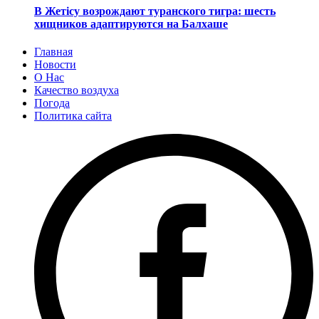
В Жетісу возрождают туранского тигра: шесть
хищников адаптируются на Балхаше
Главная
Новости
О Нас
Качество воздуха
Погода
Политика сайта