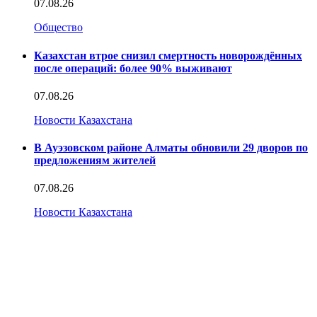
07.08.26
Общество
Казахстан втрое снизил смертность новорождённых
после операций: более 90% выживают
07.08.26
Новости Казахстана
В Ауэзовском районе Алматы обновили 29 дворов по
предложениям жителей
07.08.26
Новости Казахстана