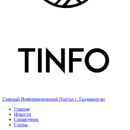
Главный Информационный Портал г. Талдыкорган
Главная
Новости
Справочник
Статьи