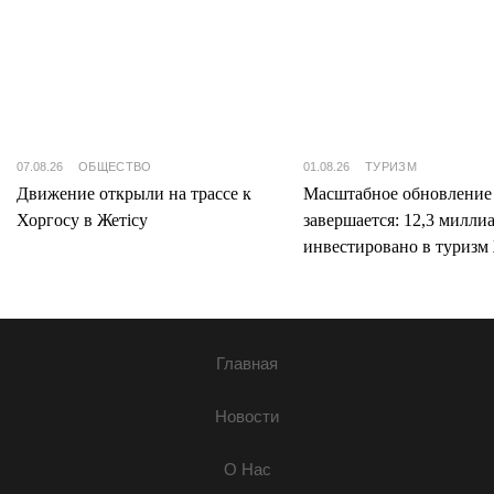
07.08.26
ОБЩЕСТВО
01.08.26
ТУРИЗМ
Движение открыли на трассе к
Масштабное обновление
Хоргосу в Жетісу
завершается: 12,3 милли
инвестировано в туризм 
Главная
Новости
О Нас