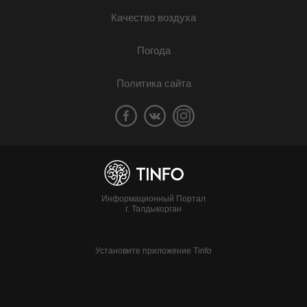
Качество воздуха
Погода
Политика сайта
Информационный Портал
г. Талдыкорган
Установите приложение Tinfo