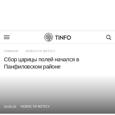
Пои
ГЛАВНАЯ
НОВОСТИ ЖЕТІСУ
Сбор царицы полей начался в
Панфиловском районе
НОВОСТИ ЖЕТІСУ
29.09.20