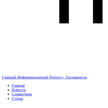
Главный Информационный Портал г. Талдыкорган
Главная
Новости
Справочник
Статьи