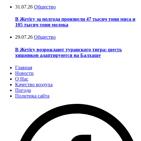
31.07.26
Общество
В Жетісу за полгода произвели 47 тысяч тонн мяса и
105 тысяч тонн молока
29.07.26
Общество
В Жетісу возрождают туранского тигра: шесть
хищников адаптируются на Балхаше
Главная
Новости
О Нас
Качество воздуха
Погода
Политика сайта