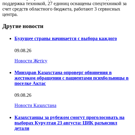
поддержка техникой, 27 единиц оснащены спецтехникой за
счет средств областного бюджета, работают 3 сервисных
центра.
Другие новости
Будущее страны начинается с выбора каждого
09.08.26
Новости Жетісу
Минздрав Казахстана опроверг обвинения в
жестоком обращении с пациентами психбольницы в
поселке Актас
09.08.26
Новости Казахстана
Казахстанцы за рубежом смогут проголосовать на
выборах Курултая 23 августа: ЦИК разъяснил
детали