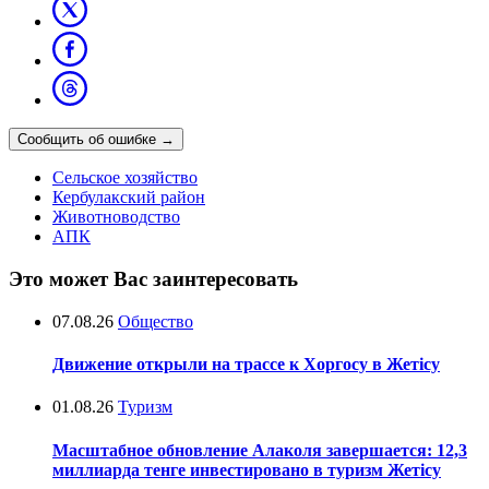
Сообщить об ошибке
→
Сельское хозяйство
Кербулакский район
Животноводство
АПК
Это может Вас заинтересовать
07.08.26
Общество
Движение открыли на трассе к Хоргосу в Жетісу
01.08.26
Туризм
Масштабное обновление Алаколя завершается: 12,3
миллиарда тенге инвестировано в туризм Жетісу