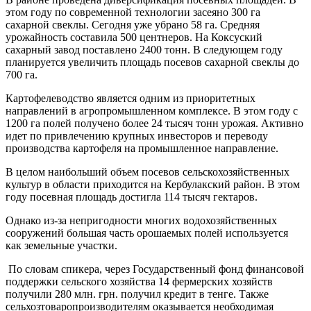
этом году по современной технологии засеяно 300 га
сахарной свеклы. Сегодня уже убрано 58 га. Средняя
урожайность составила 500 центнеров. На Коксуский
сахарный завод поставлено 2400 тонн. В следующем году
планируется увеличить площадь посевов сахарной свеклы до
700 га.
Картофелеводство является одним из приоритетных
направлений в агропромышленном комплексе. В этом году с
1200 га полей получено более 24 тысяч тонн урожая. Активно
идет по привлечению крупных инвесторов и переводу
производства картофеля на промышленное направление.
В целом наибольший объем посевов сельскохозяйственных
культур в области приходится на Кербулакский район. В этом
году посевная площадь достигла 114 тысяч гектаров.
Однако из-за непригодности многих водохозяйственных
сооружений большая часть орошаемых полей используется
как земельные участки.
По словам спикера, через Государственный фонд финансовой
поддержки сельского хозяйства 14 фермерских хозяйств
получили 280 млн. грн. получил кредит в тенге. Также
сельхозтоваропроизводителям оказывается необходимая