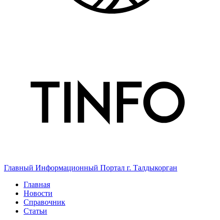
Главный Информационный Портал г. Талдыкорган
Главная
Новости
Справочник
Статьи