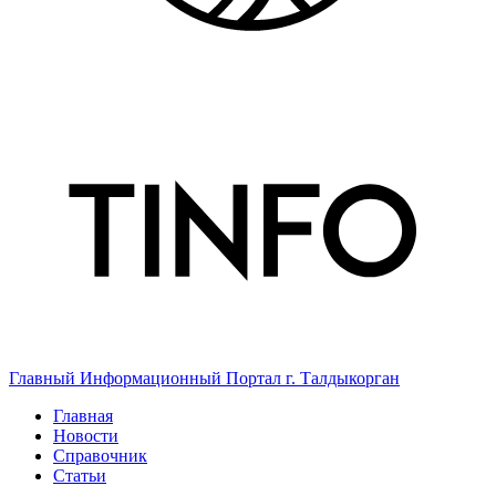
Главный Информационный Портал г. Талдыкорган
Главная
Новости
Справочник
Статьи