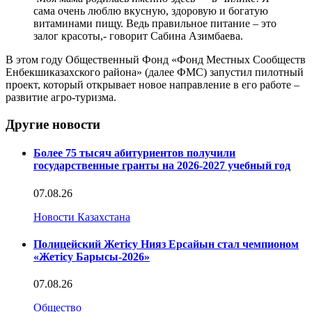
сама очень люблю вкусную, здоровую и богатую
витаминами пищу. Ведь правильное питание – это
залог красоты,- говорит Сабина Азимбаева.
В этом году Общественный Фонд «Фонд Местных Сообществ
Енбекшиказахского района» (далее ФМС) запустил пилотный
проект, который открывает новое направление в его работе –
развитие агро-туризма.
Другие новости
Более 75 тысяч абитуриентов получили
государственные гранты на 2026-2027 учебный год
07.08.26
Новости Казахстана
Полицейский Жетісу Нияз Ерсайын стал чемпионом
«Жетісу Барысы-2026»
07.08.26
Общество