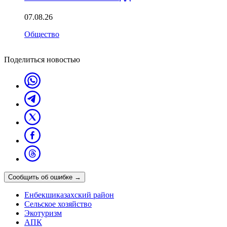
07.08.26
Общество
Поделиться новостью
Сообщить об ошибке
→
Енбекшиказахский район
Сельское хозяйство
Экотуризм
АПК