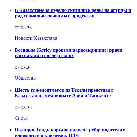
В Казахстане за неделю снизились цены на огурцы и
ряд социально значимых продуктов
07.08.26
Новости Казахстана
Военным Жетісу провели наркоскрининг: врачи
рассказали о последствиях
07.08.26
Общество
Шесть тяжелоатлетов из Текели представят
Казахстан на чемпионате Азии в Ташкенте
07.08.26
Спорт
Полиция Талдыкоргана провела рейд: водителям
напомнили о ключевых ПДД