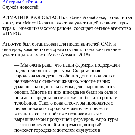
Айгерим Сейткали
Служба новостей
АЛМАТИНСКАЯ ОБЛАСТЬ. Сабина Азимбаева, финалистка
конкурса «Мисс Вселенная» стала участницей первого агро-
тура в Енбекшиказахском районе, сообщает сетевое агентство
«TINFO».
Агро-тур был организован для представителей СМИ и
блогеров, компанию которым составили очаровательные
участницы конкурса «Мисс Алматы 2018».
— Мы очень рады, что наши фермеры поддержали
идею проводить агро-туры. Современная
городская молодежь, особенно дети и подростки
не знакомы с сельской жизнью, многие из них
даже не знают, как на самом деле выращиваются
овощи. Многие из них никогда не были на селе и
не имеют представления о жизни без интернета и
телефонов. Такого рода агро-туры проводятся с
целью показать городским жителям прелести
жизни на селе и поближе познакомиться с
выращиваемой продукцией фермеров. Агро-туры
— это современный инструмент, который
поможет городским жителям окунуться в