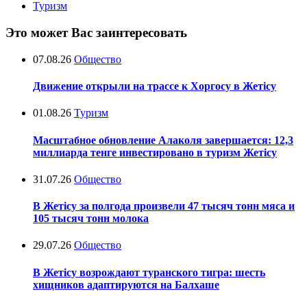
Туризм
Это может Вас заинтересовать
07.08.26
Общество
Движение открыли на трассе к Хоргосу в Жетісу
01.08.26
Туризм
Масштабное обновление Алаколя завершается: 12,3
миллиарда тенге инвестировано в туризм Жетісу
31.07.26
Общество
В Жетісу за полгода произвели 47 тысяч тонн мяса и
105 тысяч тонн молока
29.07.26
Общество
В Жетісу возрождают туранского тигра: шесть
хищников адаптируются на Балхаше