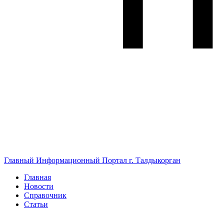
Главный Информационный Портал г. Талдыкорган
Главная
Новости
Справочник
Статьи