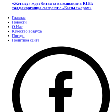
«Жетысу» ждет битва за выживание в КПЛ:
талдыкорганцы сыграют с «Кызылжаром»
Главная
Новости
О Нас
Качество воздуха
Погода
Политика сайта