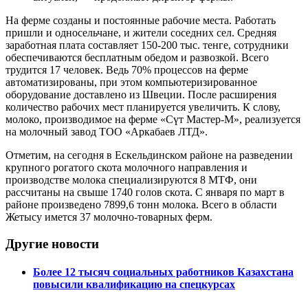
На ферме созданы и постоянные рабочие места. Работать
пришли и односельчане, и жители соседних сел. Средняя
заработная плата составляет 150-200 тыс. тенге, сотрудники
обеспечиваются бесплатным обедом и развозкой. Всего
трудится 17 человек. Ведь 70% процессов на ферме
автоматизированы, при этом компьютеризированное
оборудование доставлено из Швеции. После расширения
количество рабочих мест планируется увеличить. К слову,
молоко, производимое на ферме «Сүт Мастер-М», реализуется
на молочный завод ТОО «Аркабаев ЛТД».
Отметим, на сегодня в Ескельдинском районе на разведении
крупного рогатого скота молочного направления и
производстве молока специализируются 8 МТФ, они
рассчитаны на свыше 1740 голов скота. С января по март в
районе произведено 7899,6 тонн молока. Всего в области
Жетысу имется 37 молочно-товарных ферм.
Другие новости
Более 12 тысяч социальных работников Казахстана
повысили квалификацию на спецкурсах