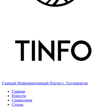
Главный Информационный Портал г. Талдыкорган
Главная
Новости
Справочник
Статьи