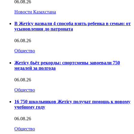
06.08.26
Новости Казахстана
В Жетісу назвали 4 способа взять ребенка в семью: от
усыновления до патроната
06.08.26
Общество
Жетісу бьёт рекорды: спортсмены завоевали 750
медалей за полгода
06.08.26
Общество
16 750 школьников Жетісу получат помощь к новому
учебному году
06.08.26
Общество