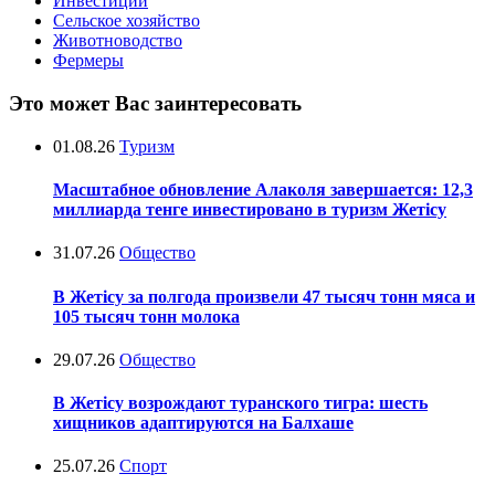
Инвестиции
Сельское хозяйство
Животноводство
Фермеры
Это может Вас заинтересовать
01.08.26
Туризм
Масштабное обновление Алаколя завершается: 12,3
миллиарда тенге инвестировано в туризм Жетісу
31.07.26
Общество
В Жетісу за полгода произвели 47 тысяч тонн мяса и
105 тысяч тонн молока
29.07.26
Общество
В Жетісу возрождают туранского тигра: шесть
хищников адаптируются на Балхаше
25.07.26
Спорт