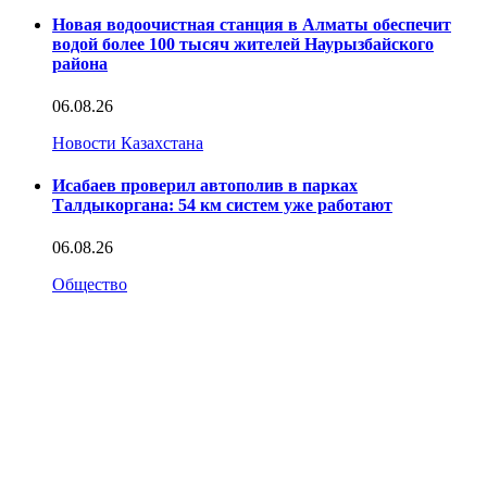
Новая водоочистная станция в Алматы обеспечит
водой более 100 тысяч жителей Наурызбайского
района
06.08.26
Новости Казахстана
Исабаев проверил автополив в парках
Талдыкоргана: 54 км систем уже работают
06.08.26
Общество